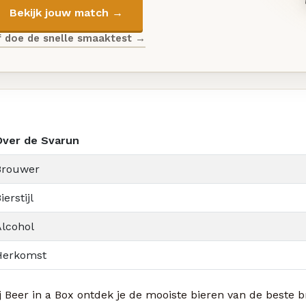
Bekijk jouw match →
f doe de snelle smaaktest →
Over de Svarun
Brouwer
ierstijl
Alcohol
Herkomst
j Beer in a Box ontdek je de mooiste bieren van de beste