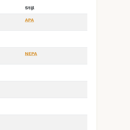
Stijl
APA
NEPA