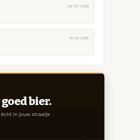
24-07-2019
10-12-2018
goed bier.
écht in jouw straatje