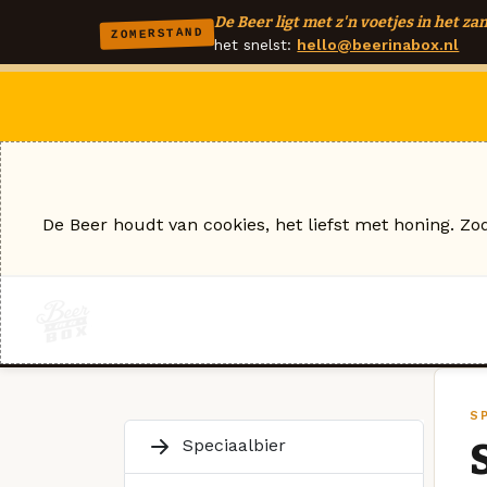
De Beer ligt met z'n voetjes in het zan
ZOMERSTAND
het snelst:
hello@beerinabox.nl
De Beer houdt van cookies, het liefst met honing. Zo
SP
Speciaalbier