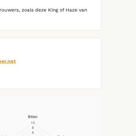
brouwers, zoals deze King of Haze van
eer.net