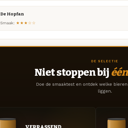
De Hopfan
Smaak:
★★★☆☆
DE SELECTIE
Niet stoppen bij
één
Doe de smaaktest en ontdek welke bieren 
liggen.
VERRASSEND.