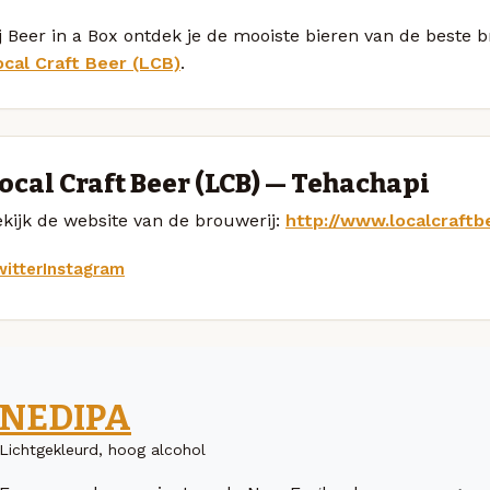
j Beer in a Box ontdek je de mooiste bieren van de beste 
ocal Craft Beer (LCB)
.
ocal Craft Beer (LCB) — Tehachapi
kijk de website van de brouwerij:
http://www.localcraftb
itter
Instagram
NEDIPA
Lichtgekleurd, hoog alcohol