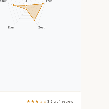
★★★☆☆
3.5
uit 1 review