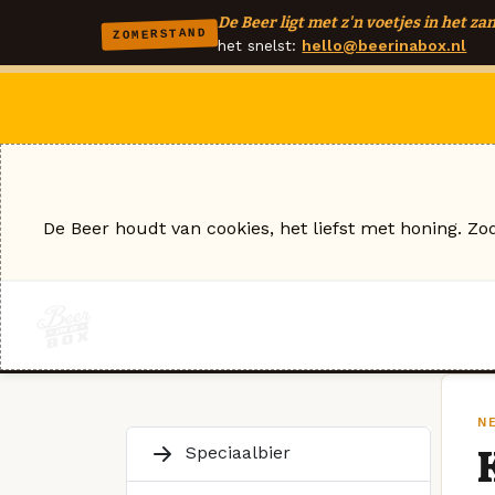
De Beer ligt met z'n voetjes in het zan
ZOMERSTAND
het snelst:
hello@beerinabox.nl
De Beer houdt van cookies, het liefst met honing. Zo
NE
Speciaalbier