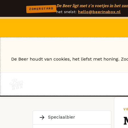
De Beer ligt met z'n voetjes in het zan
ZOMERSTAND
het snelst:
hello@beerinabox.nl
De Beer houdt van cookies, het liefst met honing. Zo
V
Speciaalbier