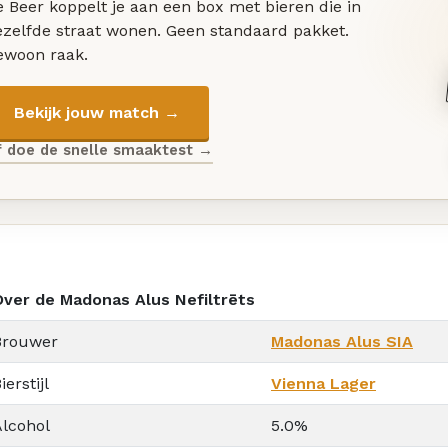
 Beer koppelt je aan een box met bieren die in
ezelfde straat wonen. Geen standaard pakket.
ewoon raak.
Bekijk jouw match →
f doe de snelle smaaktest →
Over de Madonas Alus Nefiltrēts
Brouwer
Madonas Alus SIA
ierstijl
Vienna Lager
Alcohol
5.0%