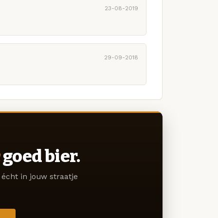
23-08-2019
29-09-2018
goed bier.
écht in jouw straatje