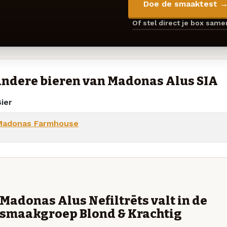
Doe de smaaktest 
Of stel direct je box sam
ndere bieren van Madonas Alus SIA
ier
Madonas Farmhouse
Madonas Alus Nefiltrēts valt in de
smaakgroep Blond & Krachtig