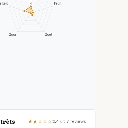
trēts
★★☆☆☆
2.4
uit 7 reviews