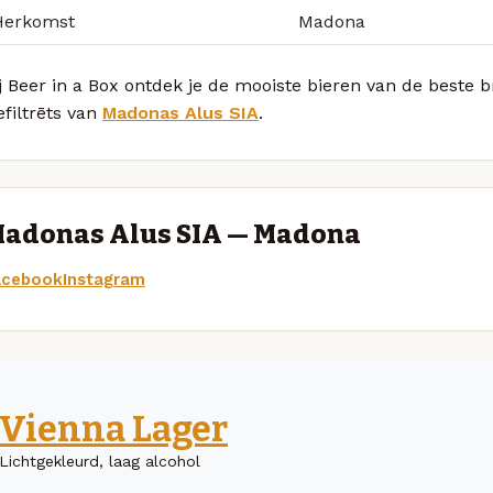
Herkomst
Madona
j Beer in a Box ontdek je de mooiste bieren van de beste
filtrēts van
Madonas Alus SIA
.
adonas Alus SIA — Madona
acebook
Instagram
Vienna Lager
Lichtgekleurd, laag alcohol