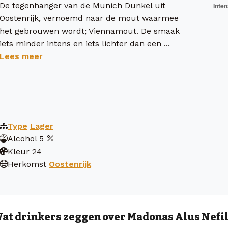
De tegenhanger van de Munich Dunkel uit
Oostenrijk, vernoemd naar de mout waarmee
het gebrouwen wordt; Viennamout. De smaak
iets minder intens en iets lichter dan een ...
Lees meer
Type
Lager
Alcohol
5
Kleur
24
Herkomst
Oostenrijk
at drinkers zeggen over Madonas Alus Nefil