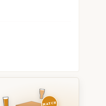
MATCH