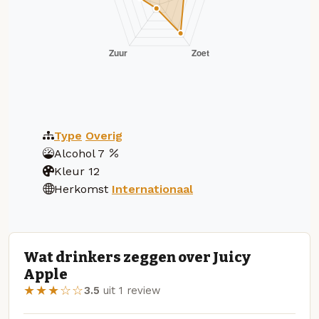
Type
Overig
Alcohol
7
Kleur
12
Herkomst
Internationaal
Wat drinkers zeggen over Juicy
Apple
★★★☆☆
3.5
uit 1 review