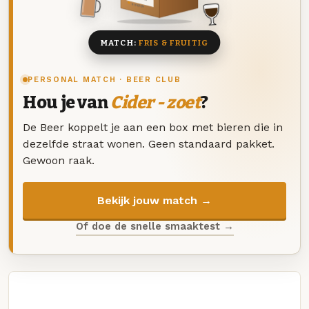
8 BIEREN
MATCH:
FRIS & FRUITIG
PERSONAL MATCH · BEER CLUB
Hou je van
Cider - zoet
?
De Beer koppelt je aan een box met bieren die in
dezelfde straat wonen. Geen standaard pakket.
Gewoon raak.
Bekijk jouw match →
Of doe de snelle smaaktest →