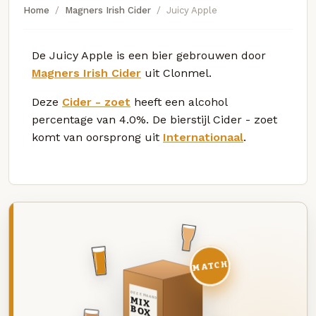
Home
Magners Irish Cider
Juicy Apple
De Juicy Apple is een bier gebrouwen door
Magners Irish Cider
uit Clonmel.
Deze
Cider - zoet
heeft een alcohol
percentage van 4.0%. De bierstijl Cider - zoet
komt van oorsprong uit
Internationaal
.
MATCH
DEZE MAAND
MIX
BOX