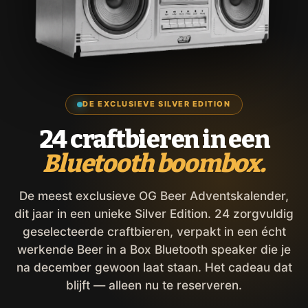
DE EXCLUSIEVE SILVER EDITION
24 craftbieren in een
Bluetooth boombox.
De meest exclusieve OG Beer Adventskalender,
dit jaar in een unieke Silver Edition. 24 zorgvuldig
geselecteerde craftbieren, verpakt in een écht
werkende Beer in a Box Bluetooth speaker die je
na december gewoon laat staan. Het cadeau dat
blijft — alleen nu te reserveren.