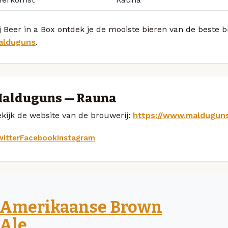
j Beer in a Box ontdek je de mooiste bieren van de beste b
alduguns
.
alduguns — Rauna
kijk de website van de brouwerij:
https://www.malduguns
itter
Facebook
Instagram
Amerikaanse Brown
Ale