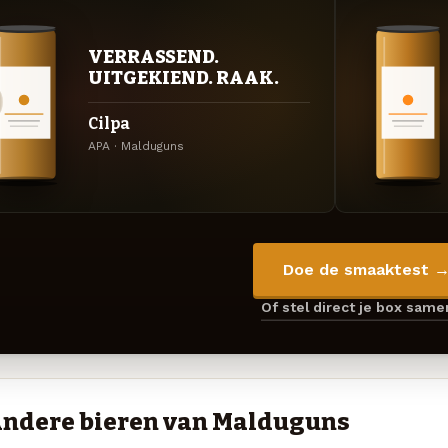
VERRASSEND.
UITGEKIEND. RAAK.
Cilpa
APA · Malduguns
Doe de smaaktest 
Of stel direct je box sam
ndere bieren van Malduguns