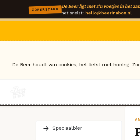
De Beer ligt met z'n voetjes in het zan
ZOMERSTAND
het snelst:
hello@beerinabox.nl
De Beer houdt van cookies, het liefst met honing. Zo
A
Speciaalbier