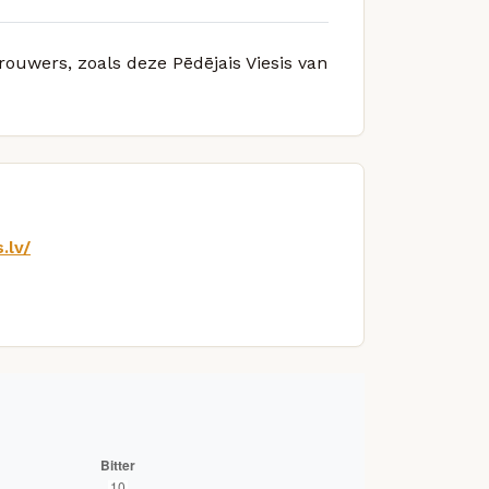
rouwers, zoals deze Pēdējais Viesis van
.lv/