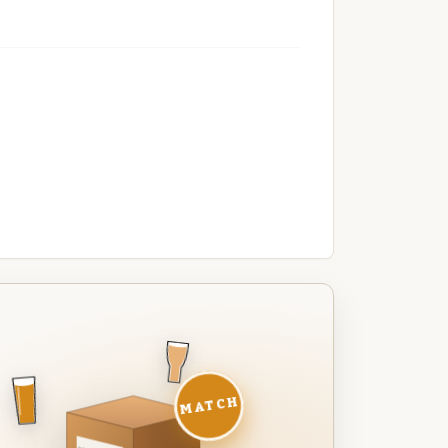
MATCH