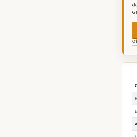
d
G
O
B