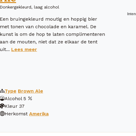
Donkergekleurd, laag alcohol
Een bruingekleurd moutig en hoppig bier
met tonen van chocolade en karamel. De
kunst is om de hop te laten complimenteren
aan de mouten, niet dat ze elkaar de tent
uit...
Lees meer
Type
Brown Ale
Alcohol
5
Kleur
37
Herkomst
Amerika