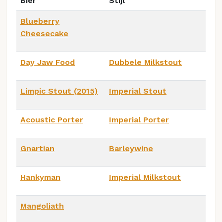
Bier
Stijl
Blueberry
Cheesecake
Day Jaw Food
Dubbele Milkstout
Limpic Stout (2015)
Imperial Stout
Acoustic Porter
Imperial Porter
Gnartian
Barleywine
Hankyman
Imperial Milkstout
Mangoliath