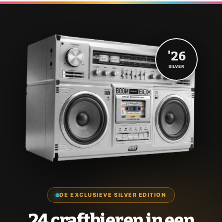
'26
SILVER
DE EXCLUSIEVE SILVER EDITION
24 craftbieren in een