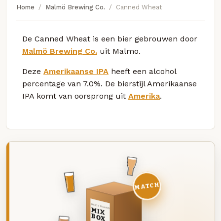
Home
Malmö Brewing Co.
Canned Wheat
De Canned Wheat is een bier gebrouwen door
Malmö Brewing Co.
uit Malmo.
Deze
Amerikaanse IPA
heeft een alcohol
percentage van 7.0%. De bierstijl Amerikaanse
IPA komt van oorsprong uit
Amerika
.
MATCH
DEZE MAAND
MIX
BOX