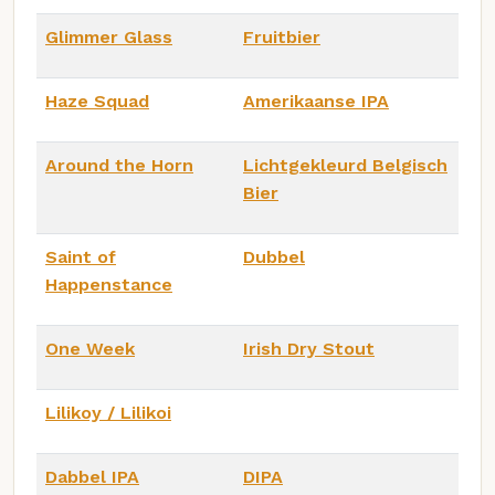
Glimmer Glass
Fruitbier
Haze Squad
Amerikaanse IPA
Around the Horn
Lichtgekleurd Belgisch
Bier
Saint of
Dubbel
Happenstance
One Week
Irish Dry Stout
Lilikoy / Lilikoi
Dabbel IPA
DIPA