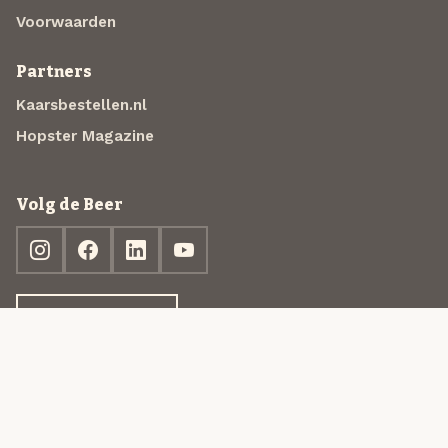
Voorwaarden
Partners
Kaarsbestellen.nl
Hopster Magazine
Volg de Beer
Ontdek jouw box
© 2013-2026 Beer in a Box BV