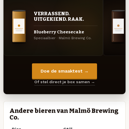
VERRASSEND.
UITGEKIEND. RAAK.
Blueberry Cheesecake
Speciaalbier · Malmö Brewing Co.
Doe de smaaktest →
Of stel direct je box samen →
Andere bieren van Malmö Brewing
Co.