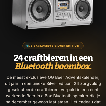
DE EXCLUSIEVE SILVER EDITION
24 craftbieren in een
Bluetooth boombox.
De meest exclusieve OG Beer Adventskalender,
dit jaar in een unieke Silver Edition. 24 zorgvuldig
geselecteerde craftbieren, verpakt in een écht
werkende Beer in a Box Bluetooth speaker die je
na december gewoon laat staan. Het cadeau dat