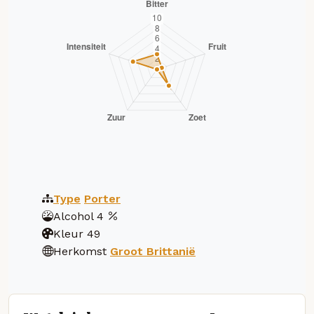
Type
Porter
Alcohol
4
Kleur
49
Herkomst
Groot Brittanië