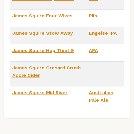
James Squire Four Wives
Pils
James Squire Stow Away
Engelse IPA
James Squire Hop Thief 9
APA
James Squire Orchard Crush
Apple Cider
James Squire Mid River
Australian
Pale Ale