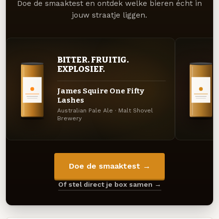
Doe de smaaktest en ontdek welke bieren écht in
jouw straatje liggen.
BITTER. FRUITIG.
EXPLOSIEF.
James Squire One Fifty
Lashes
Australian Pale Ale · Malt Shovel
Brewery
Doe de smaaktest →
Of stel direct je box samen →