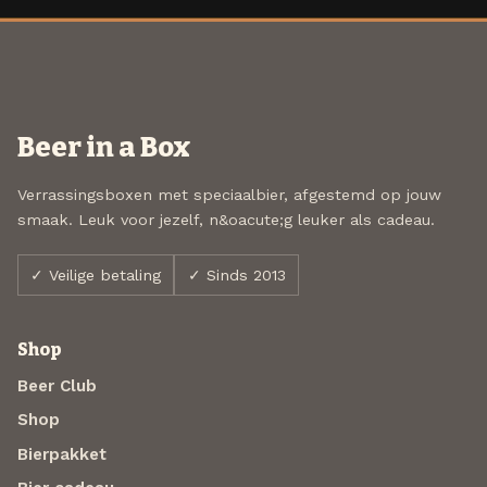
Beer in a Box
Verrassingsboxen met speciaalbier, afgestemd op jouw
smaak. Leuk voor jezelf, n&oacute;g leuker als cadeau.
✓ Veilige betaling
✓ Sinds 2013
Shop
Beer Club
Shop
Bierpakket