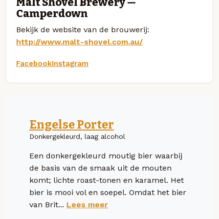
Malt Shovel Brewery —
Camperdown
Bekijk de website van de brouwerij:
http://www.malt-shovel.com.au/
Facebook
Instagram
Engelse Porter
Donkergekleurd, laag alcohol
Een donkergekleurd moutig bier waarbij
de basis van de smaak uit de mouten
komt; lichte roast-tonen en karamel. Het
bier is mooi vol en soepel. Omdat het bier
van Brit...
Lees meer