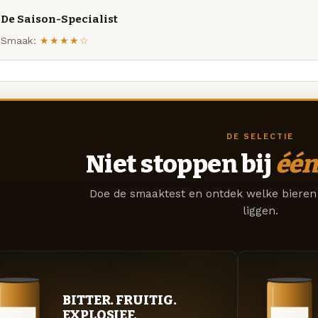
De Saison-Specialist
Smaak:
★★★★☆
DE SELECTIE
Niet stoppen bij
één
Doe de smaaktest en ontdek welke bieren 
liggen.
BITTER. FRUITIG.
EXPLOSIEF.