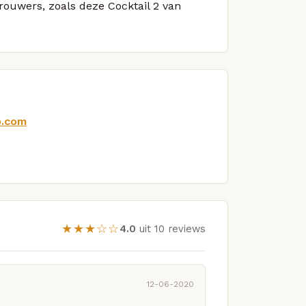
brouwers, zoals deze Cocktail 2 van
p.com
★★★☆☆
4.0
uit 10 reviews
12-06-2020