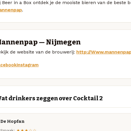
j Beer in a Box ontdek je de mooiste bieren van de beste 
annenpap
.
annenpap — Nijmegen
kijk de website van de brouwerij:
http://Www.mannenpa
acebook
Instagram
at drinkers zeggen over Cocktail 2
De Hopfan
Smaak:
★★★☆☆