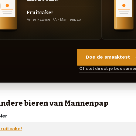
Fruitcake!
Amerikaanse IPA · Mannenpap
Doe de smaaktest 
Of stel direct je box sam
ndere bieren van Mannenpap
ier
ruitcake!