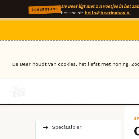
De Beer ligt met z'n voetjes in het zan
ZOMERSTAND
het snelst:
hello@beerinabox.nl
De Beer houdt van cookies, het liefst met honing. Zo
S
Speciaalbier