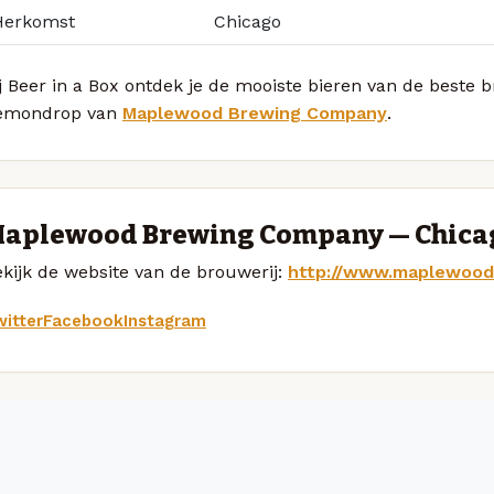
Herkomst
Chicago
j Beer in a Box ontdek je de mooiste bieren van de beste
emondrop van
Maplewood Brewing Company
.
aplewood Brewing Company — Chica
kijk de website van de brouwerij:
http://www.maplewoo
itter
Facebook
Instagram