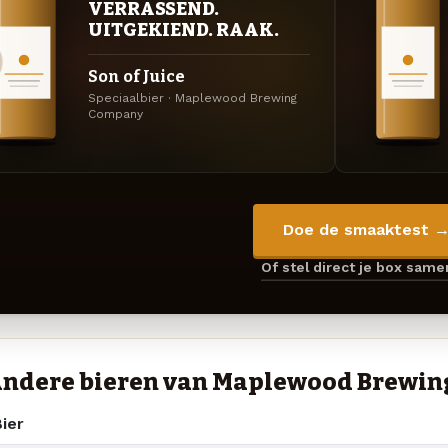
VERRASSEND.
UITGEKIEND. RAAK.
Son of Juice
Speciaalbier · Maplewood Brewing
Company
Doe de smaaktest 
Of stel direct je box sam
ndere bieren van Maplewood Brewi
ier