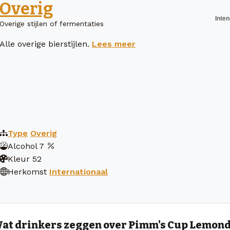
Overig
Overige stijlen of fermentaties
Alle overige bierstijlen.
Lees meer
Type
Overig
Alcohol
7
Kleur
52
Herkomst
Internationaal
at drinkers zeggen over Pimm's Cup Lemon