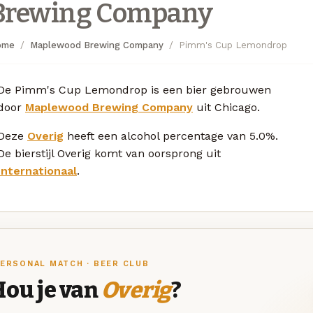
Brewing Company
ome
Maplewood Brewing Company
Pimm's Cup Lemondrop
De Pimm's Cup Lemondrop is een bier gebrouwen
door
Maplewood Brewing Company
uit Chicago.
Deze
Overig
heeft een alcohol percentage van 5.0%.
De bierstijl Overig komt van oorsprong uit
Internationaal
.
ERSONAL MATCH · BEER CLUB
Hou je van
Overig
?