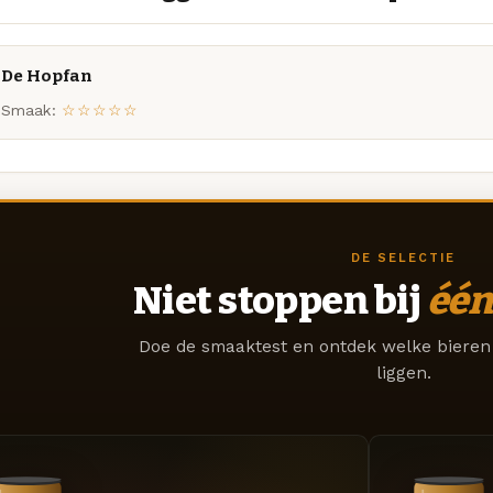
De Hopfan
Smaak:
☆☆☆☆☆
DE SELECTIE
Niet stoppen bij
één
Doe de smaaktest en ontdek welke bieren 
liggen.