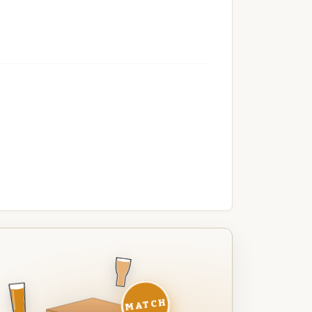
MATCH