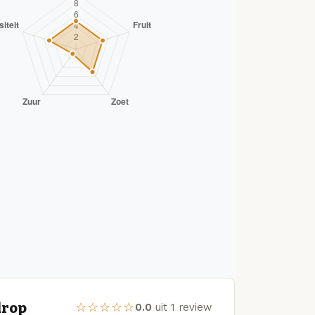
drop
☆☆☆☆☆
0.0
uit 1 review