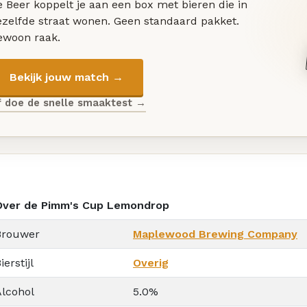
 Beer koppelt je aan een box met bieren die in
ezelfde straat wonen. Geen standaard pakket.
ewoon raak.
Bekijk jouw match →
f doe de snelle smaaktest →
Over de Pimm's Cup Lemondrop
Brouwer
Maplewood Brewing Company
ierstijl
Overig
Alcohol
5.0%