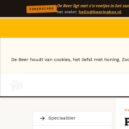
De Beer ligt met z'n voetjes in het zan
ZOMERSTAND
het snelst:
hello@beerinabox.nl
De Beer houdt van cookies, het liefst met honing. Zo
O
Speciaalbier