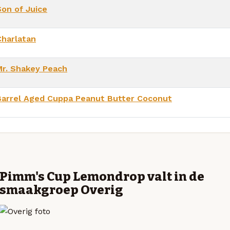
Son of Juice
Charlatan
Mr. Shakey Peach
Barrel Aged Cuppa Peanut Butter Coconut
Pimm's Cup Lemondrop valt in de
smaakgroep Overig