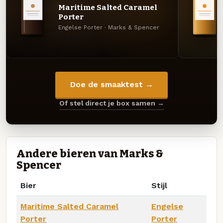
Maritime Salted Caramel
Porter
Engelse Porter · Marks & Spencer
Doe de smaaktest →
Of stel direct je box samen →
Andere bieren van Marks &
Spencer
Bier
Stijl
Maritime Salted Caramel
Engelse
Porter
Porter