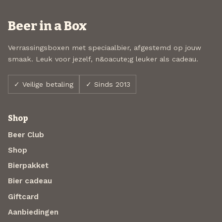
Beer in a Box
Verrassingsboxen met speciaalbier, afgestemd op jouw
smaak. Leuk voor jezelf, n&oacute;g leuker als cadeau.
✓ Veilige betaling
✓ Sinds 2013
Shop
Beer Club
Shop
Bierpakket
Bier cadeau
Giftcard
Aanbiedingen