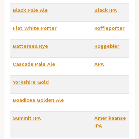
Black Pale Ale
Black IPA
Flat White Porter
Koffieporter
Battersea Rye
Roggebier
Cascade Pale Ale
APA
Yorkshire Gold
Boadicea Golden Ale
Summit IPA
Amerikaanse
IPA