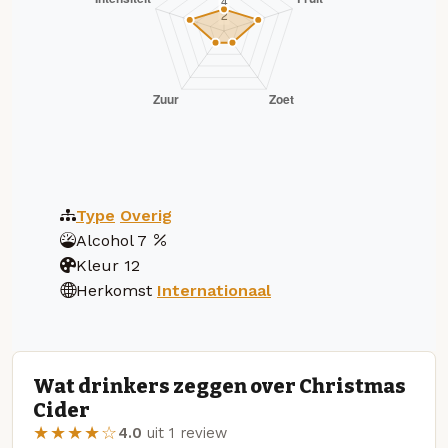
Type
Overig
Alcohol
7
Kleur
12
Herkomst
Internationaal
Wat drinkers zeggen over Christmas
Cider
★★★★☆
4.0
uit 1 review