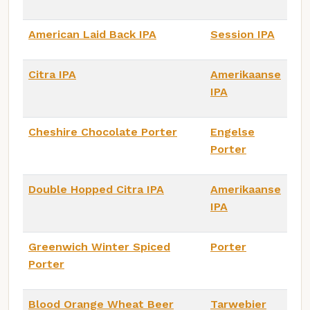
American Laid Back IPA
Session IPA
Citra IPA
Amerikaanse
IPA
Cheshire Chocolate Porter
Engelse
Porter
Double Hopped Citra IPA
Amerikaanse
IPA
Greenwich Winter Spiced
Porter
Porter
Blood Orange Wheat Beer
Tarwebier