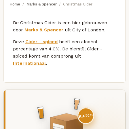
Home
Marks & Spencer
Christmas Cider
De Christmas Cider is een bier gebrouwen
door
Marks & Spencer
uit City of London.
Deze
Cider - spiced
heeft een alcohol
percentage van 4.0%. De bierstijl Cider -
spiced komt van oorsprong uit
Internationaal
.
MATCH
DEZE MAAND