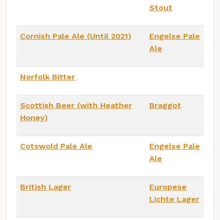
Stout
Cornish Pale Ale (Until 2021)
Engelse Pale
Ale
Norfolk Bitter
Scottish Beer (with Heather
Braggot
Honey)
Cotswold Pale Ale
Engelse Pale
Ale
British Lager
Europese
Lichte Lager