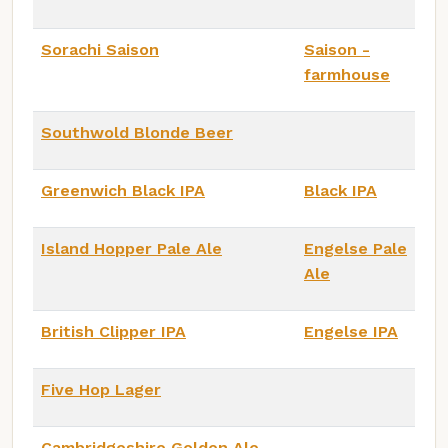
Sorachi Saison
Saison -
farmhouse
Southwold Blonde Beer
Greenwich Black IPA
Black IPA
Island Hopper Pale Ale
Engelse Pale
Ale
British Clipper IPA
Engelse IPA
Five Hop Lager
Cambridgeshire Golden Ale