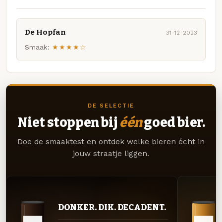
De Hopfan
31-12-2023
Smaak:
★★★★☆
DE SELECTIE
Niet stoppen bij
één
goed bier.
Doe de smaaktest en ontdek welke bieren écht in
jouw straatje liggen.
DONKER. DIK. DECADENT.