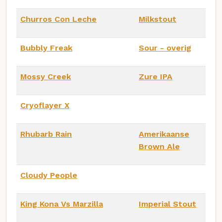
Churros Con Leche
Milkstout
Bubbly Freak
Sour - overig
Mossy Creek
Zure IPA
Cryoflayer X
Rhubarb Rain
Amerikaanse
Brown Ale
Cloudy People
King Kona Vs Marzilla
Imperial Stout