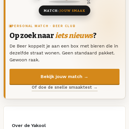
MATCH:
JOUW SMAAK
PERSONAL MATCH · BEER CLUB
Op zoek naar
iets nieuws
?
De Beer koppelt je aan een box met bieren die in
dezelfde straat wonen. Geen standaard pakket.
Gewoon raak.
Bekijk jouw match →
Of doe de snelle smaaktest →
Over de Yakool