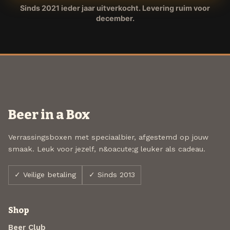
Sinds 2021 ieder jaar uitverkocht. Levering ruim voor
december.
Beer in a Box
Verrassingsboxen met speciaalbier, afgestemd op jouw
smaak. Leuk voor jezelf, n&oacute;g leuker als cadeau.
✓ Veilige betaling
✓ Sinds 2013
Shop
Beer Club