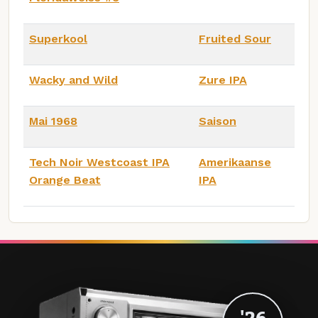
Superkool
Fruited Sour
Wacky and Wild
Zure IPA
Mai 1968
Saison
Tech Noir Westcoast IPA
Amerikaanse
Orange Beat
IPA