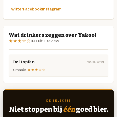
Twitter
Facebook
Instagram
Wat drinkers zeggen over Yakool
★★★☆☆
3.0
uit 1 review
De Hopfan
20-11-2023
Smaak:
★★★☆☆
DE SELECTIE
Niet stoppen bij
één
goed bier.