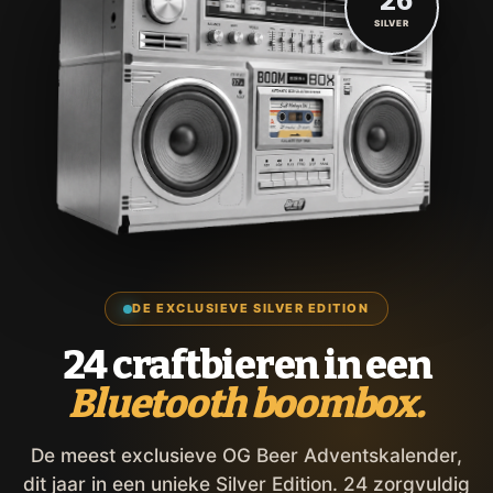
'26
SILVER
DE EXCLUSIEVE SILVER EDITION
24 craftbieren in een
Bluetooth boombox.
De meest exclusieve OG Beer Adventskalender,
dit jaar in een unieke Silver Edition. 24 zorgvuldig