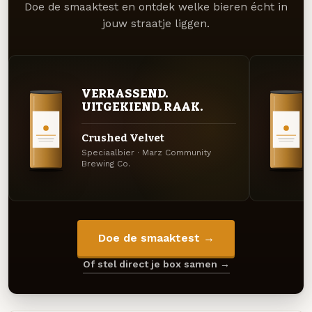
Doe de smaaktest en ontdek welke bieren écht in
jouw straatje liggen.
VERRASSEND.
UITGEKIEND. RAAK.
Crushed Velvet
Speciaalbier · Marz Community
Brewing Co.
Doe de smaaktest →
Of stel direct je box samen →