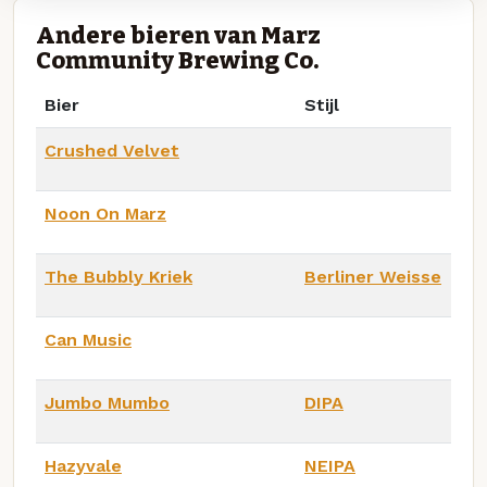
Andere bieren van Marz
Community Brewing Co.
Bier
Stijl
Crushed Velvet
Noon On Marz
The Bubbly Kriek
Berliner Weisse
Can Music
Jumbo Mumbo
DIPA
Hazyvale
NEIPA