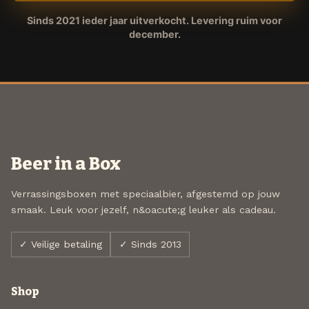
Sinds 2021 ieder jaar uitverkocht. Levering ruim voor
december.
Beer in a Box
Verrassingsboxen met speciaalbier, afgestemd op jouw
smaak. Leuk voor jezelf, n&oacute;g leuker als cadeau.
✓ Veilige betaling
✓ Sinds 2013
Shop