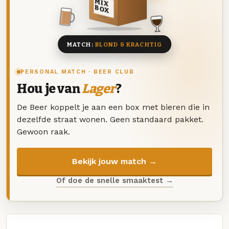
MIX
BOX
8 BIEREN
MATCH:
BLOND & KRACHTIG
PERSONAL MATCH · BEER CLUB
Hou je van
Lager
?
De Beer koppelt je aan een box met bieren die in
dezelfde straat wonen. Geen standaard pakket.
Gewoon raak.
Bekijk jouw match →
Of doe de snelle smaaktest →