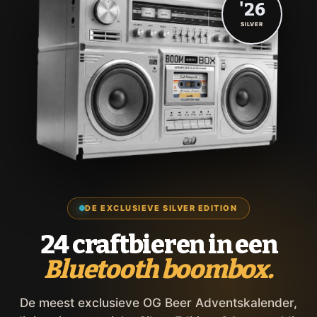
'26
SILVER
DE EXCLUSIEVE SILVER EDITION
24 craftbieren in een
Bluetooth boombox.
De meest exclusieve OG Beer Adventskalender,