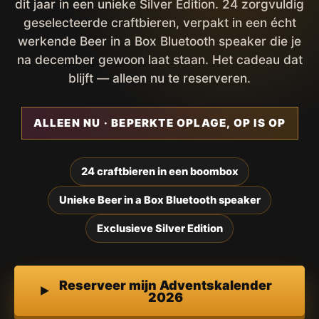
dit jaar in een unieke Silver Edition. 24 zorgvuldig
geselecteerde craftbieren, verpakt in een écht
werkende Beer in a Box Bluetooth speaker die je
na december gewoon laat staan. Het cadeau dat
blijft — alleen nu te reserveren.
ALLEEN NU · BEPERKTE OPLAGE, OP IS OP
24 craftbieren in een boombox
Unieke Beer in a Box Bluetooth speaker
Exclusieve Silver Edition
Reserveer mijn Adventskalender
2026