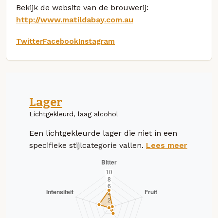
Bekijk de website van de brouwerij:
http://www.matildabay.com.au
Twitter
Facebook
Instagram
Lager
Lichtgekleurd, laag alcohol
Een lichtgekleurde lager die niet in een
specifieke stijlcategorie vallen.
Lees meer