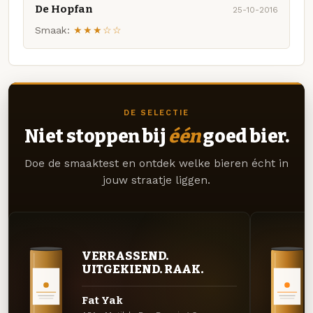
De Hopfan
25-10-2016
Smaak:
★★★☆☆
DE SELECTIE
Niet stoppen bij
één
goed bier.
Doe de smaaktest en ontdek welke bieren écht in
jouw straatje liggen.
VERRASSEND.
UITGEKIEND. RAAK.
Fat Yak