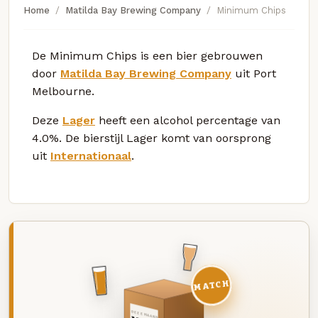
Home
Matilda Bay Brewing Company
Minimum Chips
De Minimum Chips is een bier gebrouwen
door
Matilda Bay Brewing Company
uit Port
Melbourne.
Deze
Lager
heeft een alcohol percentage van
4.0%. De bierstijl Lager komt van oorsprong
uit
Internationaal
.
MATCH
DEZE MAAND