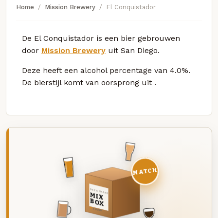
Home
Mission Brewery
El Conquistador
De El Conquistador is een bier gebrouwen
door
Mission Brewery
uit San Diego.
Deze
heeft een alcohol percentage van 4.0%.
De bierstijl komt van oorsprong uit
.
MATCH
DEZE MAAND
MIX
BOX
8 BIEREN