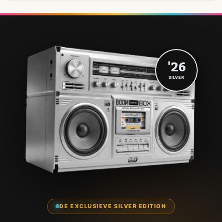
'26
SILVER
DE EXCLUSIEVE SILVER EDITION