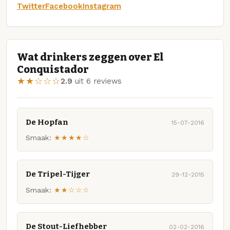
Twitter
Facebook
Instagram
Wat drinkers zeggen over El
Conquistador
★★☆☆☆
2.9
uit 6 reviews
De Hopfan
15-07-2016
Smaak:
★★★★☆
De Tripel-Tijger
29-12-2015
Smaak:
★★☆☆☆
De Stout-Liefhebber
02-02-2016