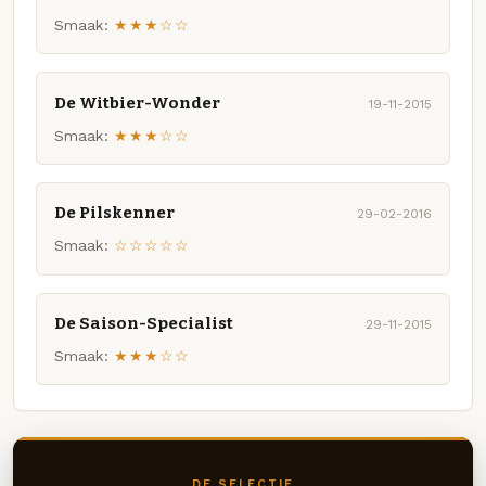
Smaak:
★★★☆☆
De Witbier-Wonder
19-11-2015
Smaak:
★★★☆☆
De Pilskenner
29-02-2016
Smaak:
☆☆☆☆☆
De Saison-Specialist
29-11-2015
Smaak:
★★★☆☆
DE SELECTIE