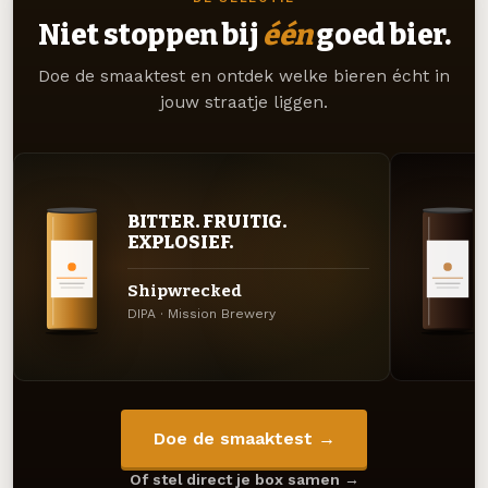
Niet stoppen bij
één
goed bier.
Doe de smaaktest en ontdek welke bieren écht in
jouw straatje liggen.
BITTER. FRUITIG.
EXPLOSIEF.
Shipwrecked
DIPA · Mission Brewery
Doe de smaaktest →
Of stel direct je box samen →