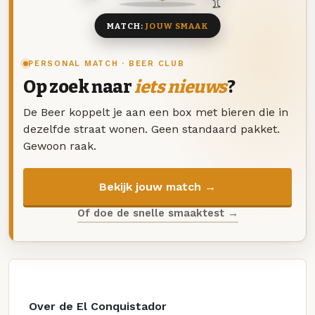
MATCH:
JOUW SMAAK
PERSONAL MATCH · BEER CLUB
Op zoek naar
iets nieuws
?
De Beer koppelt je aan een box met bieren die in
dezelfde straat wonen. Geen standaard pakket.
Gewoon raak.
Bekijk jouw match →
Of doe de snelle smaaktest →
Over de El Conquistador