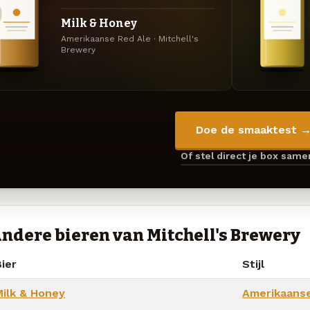
Milk & Honey
Amerikaanse Red Ale · Mitchell's
Brewery
Doe de smaaktest 
Of stel direct je box sam
ndere bieren van Mitchell's Brewery
ier
Stijl
Milk & Honey
Amerikaanse