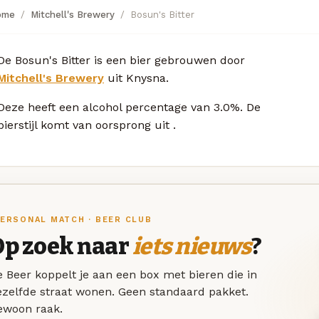
ome
Mitchell's Brewery
Bosun's Bitter
De Bosun's Bitter is een bier gebrouwen door
Mitchell's Brewery
uit Knysna.
Deze
heeft een alcohol percentage van 3.0%. De
bierstijl komt van oorsprong uit
.
ERSONAL MATCH · BEER CLUB
Op zoek naar
iets nieuws
?
 Beer koppelt je aan een box met bieren die in
ezelfde straat wonen. Geen standaard pakket.
ewoon raak.