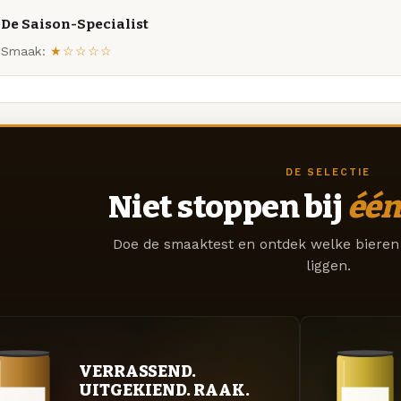
De Saison-Specialist
Smaak:
★☆☆☆☆
DE SELECTIE
Niet stoppen bij
één
Doe de smaaktest en ontdek welke bieren 
liggen.
VERRASSEND.
UITGEKIEND. RAAK.