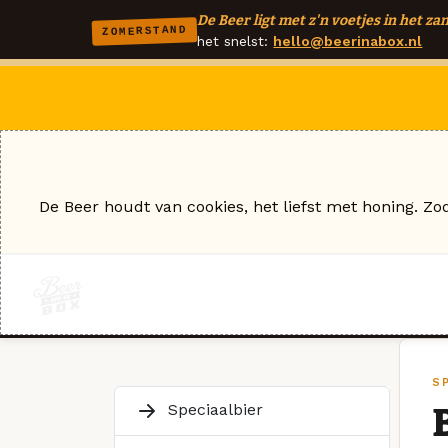
De Beer ligt met z'n voetjes in het zan
ZOMERSTAND
het snelst:
hello@beerinabox.nl
De Beer houdt van cookies, het liefst met honing. Zo
S
Speciaalbier