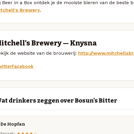
j Beer in a Box ontdek je de mooiste bieren van de beste 
itchell's Brewery
.
itchell's Brewery — Knysna
kijk de website van de brouwerij:
http://www.mitchellsb
itter
Facebook
at drinkers zeggen over Bosun's Bitter
De Hopfan
Smaak:
★★★★☆