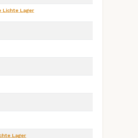
 Lichte Lager
chte Lager