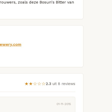
brouwers, zoals deze Bosun's Bitter van
rewery.com
★★☆☆☆
2.3
uit 8 reviews
01-11-2015