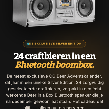
DE EXCLUSIEVE SILVER EDITION
24 craftbieren in een
Bluetooth boombox.
De meest exclusieve OG Beer Adventskalender,
dit jaar in een unieke Silver Edition. 24 zorgvuldig
geselecteerde craftbieren, verpakt in een écht
werkende Beer in a Box Bluetooth speaker die je
na december gewoon laat staan. Het cadeau dat
blijft — alleen nu te reserveren.