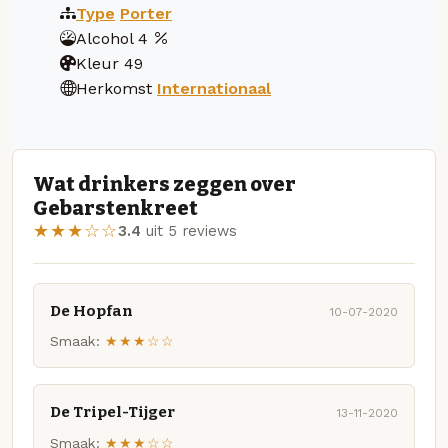
Type
Porter
Alcohol
4
Kleur
49
Herkomst
Internationaal
Wat drinkers zeggen over
Gebarstenkreet
★★★☆☆
3.4
uit 5 reviews
De Hopfan
10-07-2020
Smaak:
★★★☆☆
De Tripel-Tijger
13-11-2020
Smaak:
★★★☆☆