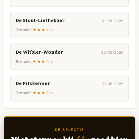
De Stout-Liefhebber
01-06-2020
Smaak:
★★★☆☆
De Witbier-Wonder
30-05-2020
Smaak:
★★★☆☆
De Pilskenner
31-05-2020
Smaak:
★★★☆☆
DE SELECTIE