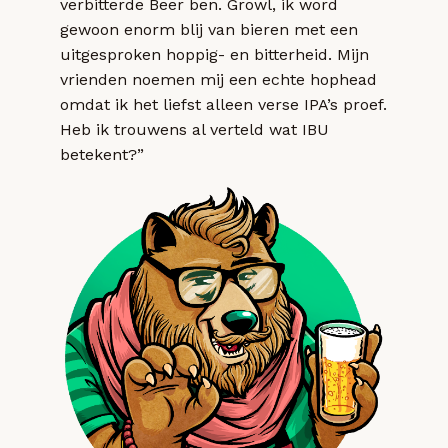
verbitterde Beer ben. Growl, ik word
gewoon enorm blij van bieren met een
uitgesproken hoppig- en bitterheid. Mijn
vrienden noemen mij een echte hophead
omdat ik het liefst alleen verse IPA’s proef.
Heb ik trouwens al verteld wat IBU
betekent?”