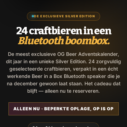
DE EXCLUSIEVE SILVER EDITION
24 craftbieren in een
Bluetooth boombox.
De meest exclusieve OG Beer Adventskalender,
dit jaar in een unieke Silver Edition. 24 zorgvuldig
geselecteerde craftbieren, verpakt in een écht
werkende Beer in a Box Bluetooth speaker die je
na december gewoon laat staan. Het cadeau dat
blijft — alleen nu te reserveren.
ALLEEN NU · BEPERKTE OPLAGE, OP IS OP