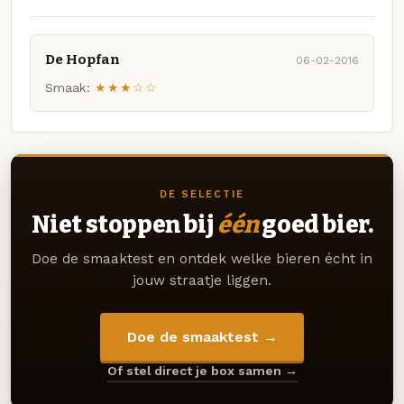
De Hopfan
06-02-2016
Smaak:
★★★☆☆
DE SELECTIE
Niet stoppen bij
één
goed bier.
Doe de smaaktest en ontdek welke bieren écht in
jouw straatje liggen.
Doe de smaaktest →
Of stel direct je box samen →