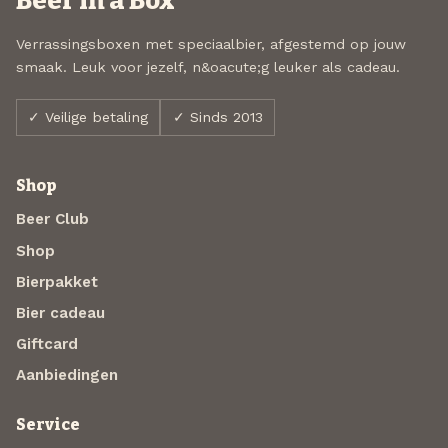
Beer in a Box
Verrassingsboxen met speciaalbier, afgestemd op jouw
smaak. Leuk voor jezelf, n&oacute;g leuker als cadeau.
✓ Veilige betaling
✓ Sinds 2013
Shop
Beer Club
Shop
Bierpakket
Bier cadeau
Giftcard
Aanbiedingen
Service