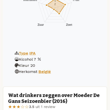
Type
IPA
Alcohol
7
Kleur
20
Herkomst
België
Wat drinkers zeggen over Moeder De
Gans Seizoenbier (2016)
★★★☆☆
3.5
uit 1 review