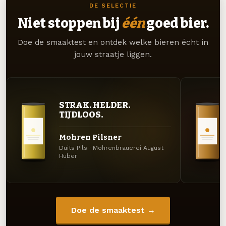
DE SELECTIE
Niet stoppen bij
één
goed bier.
Doe de smaaktest en ontdek welke bieren écht in
jouw straatje liggen.
STRAK. HELDER.
TIJDLOOS.
Mohren Pilsner
Duits Pils · Mohrenbrauerei August
Huber
Doe de smaaktest →