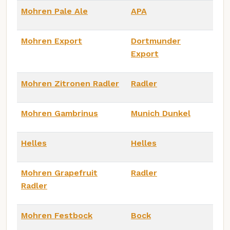
Mohren Pale Ale
APA
Mohren Export
Dortmunder
Export
Mohren Zitronen Radler
Radler
Mohren Gambrinus
Munich Dunkel
Helles
Helles
Mohren Grapefruit
Radler
Radler
Mohren Festbock
Bock