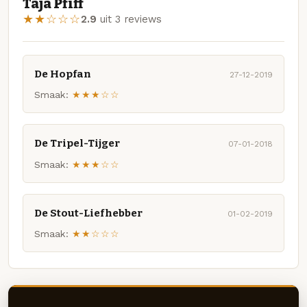
Taja Pfiff
★★☆☆☆
2.9
uit 3 reviews
De Hopfan
27-12-2019
Smaak:
★★★☆☆
De Tripel-Tijger
07-01-2018
Smaak:
★★★☆☆
De Stout-Liefhebber
01-02-2019
Smaak:
★★☆☆☆