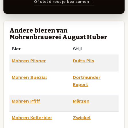
Of stel direct je box samen →
Andere bieren van
Mohrenbrauerei August Huber
Bier
Stijl
Mohren Pilsner
Duits Pils
Mohren Spezial
Dortmunder
Export
Mohren Pfiff
Märzen
Mohren Kellerbier
Zwickel