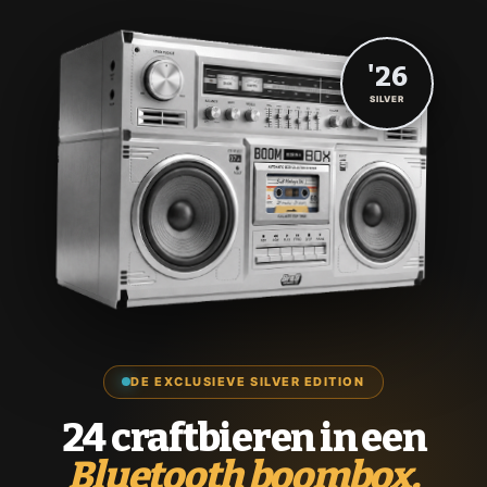
'26
SILVER
DE EXCLUSIEVE SILVER EDITION
24 craftbieren in een
Bluetooth boombox.