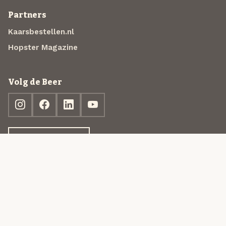
Partners
Kaarsbestellen.nl
Hopster Magazine
Volg de Beer
Ontdek jouw box
© 2013-2026 Beer in a Box BV