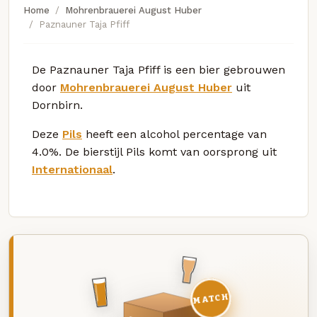
Home
Mohrenbrauerei August Huber
Paznauner Taja Pfiff
De Paznauner Taja Pfiff is een bier gebrouwen
door
Mohrenbrauerei August Huber
uit
Dornbirn.
Deze
Pils
heeft een alcohol percentage van
4.0%. De bierstijl Pils komt van oorsprong uit
Internationaal
.
MATCH