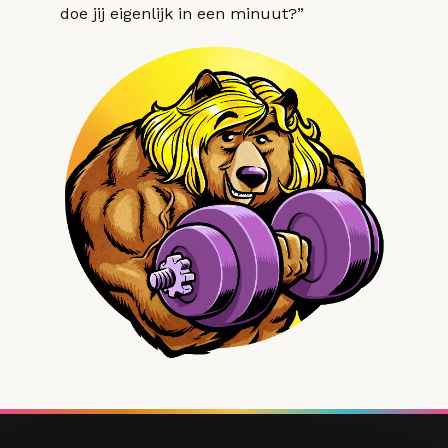
doe jij eigenlijk in een minuut?”