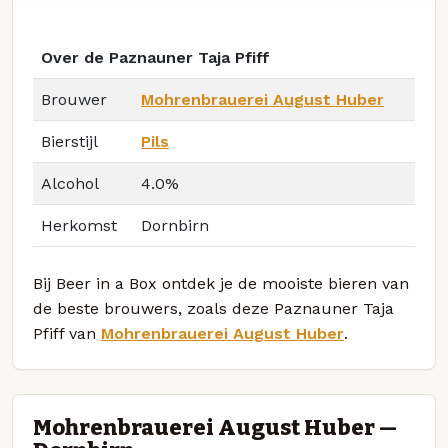
Over de Paznauner Taja Pfiff
Brouwer
Mohrenbrauerei August Huber
Bierstijl
Pils
Alcohol
4.0%
Herkomst
Dornbirn
Bij Beer in a Box ontdek je de mooiste bieren van
de beste brouwers, zoals deze Paznauner Taja
Pfiff van
Mohrenbrauerei August Huber
.
Mohrenbrauerei August Huber —