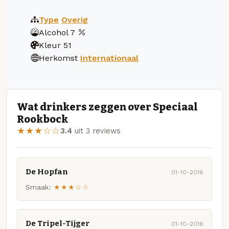
Type
Overig
Alcohol
7
Kleur
51
Herkomst
Internationaal
Wat drinkers zeggen over Speciaal
Rookbock
★★★☆☆
3.4
uit 3 reviews
De Hopfan
01-10-2016
Smaak:
★★★☆☆
De Tripel-Tijger
01-10-2016