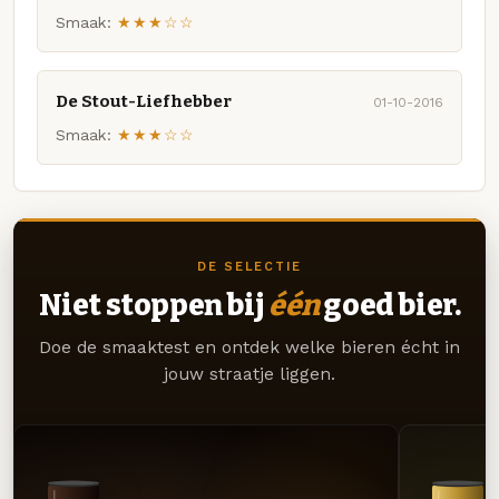
Smaak:
★★★☆☆
De Stout-Liefhebber
01-10-2016
Smaak:
★★★☆☆
DE SELECTIE
Niet stoppen bij
één
goed bier.
Doe de smaaktest en ontdek welke bieren écht in
jouw straatje liggen.