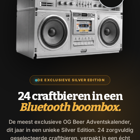
DE EXCLUSIEVE SILVER EDITION
24 craftbieren in een
Bluetooth boombox.
De meest exclusieve OG Beer Adventskalender,
dit jaar in een unieke Silver Edition. 24 zorgvuldig
geselecteerde craftbieren, verpakt in een écht