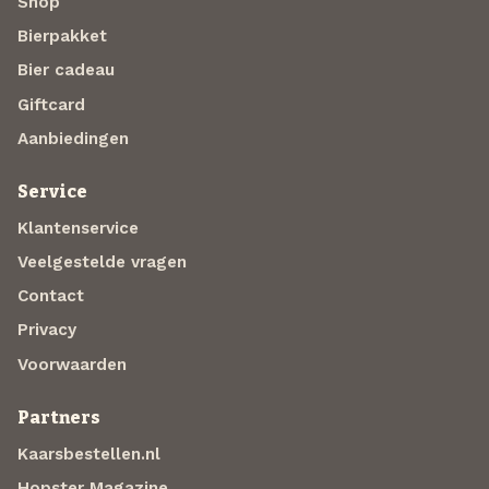
Shop
Bierpakket
Bier cadeau
Giftcard
Aanbiedingen
Service
Klantenservice
Veelgestelde vragen
Contact
Privacy
Voorwaarden
Partners
Kaarsbestellen.nl
Hopster Magazine