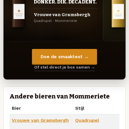
DONKER. DIK. DECADENT.
Vrouwe van Gramsbergh
Quadrupel · Mommeriete
Doe de smaaktest →
Of stel direct je box samen →
Andere bieren van Mommeriete
Bier
Stijl
Vrouwe van Gramsbergh
Quadrupel