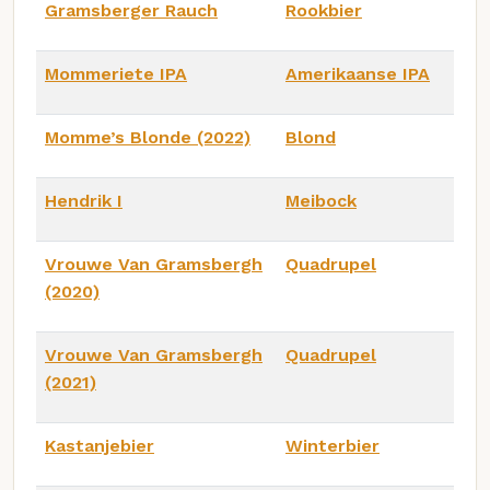
Gramsberger Rauch
Rookbier
Mommeriete IPA
Amerikaanse IPA
Momme’s Blonde (2022)
Blond
Hendrik I
Meibock
Vrouwe Van Gramsbergh
Quadrupel
(2020)
Vrouwe Van Gramsbergh
Quadrupel
(2021)
Kastanjebier
Winterbier