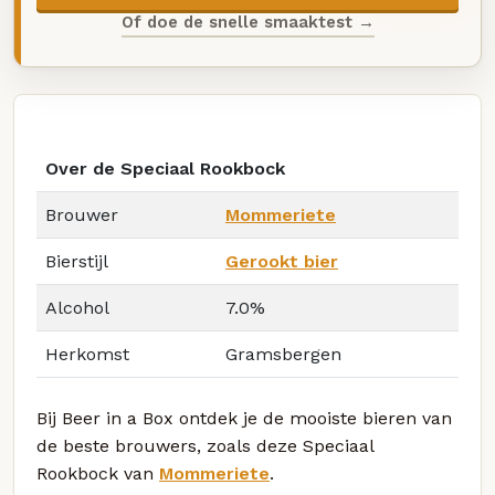
Of doe de snelle smaaktest →
Over de Speciaal Rookbock
Brouwer
Mommeriete
Bierstijl
Gerookt bier
Alcohol
7.0%
Herkomst
Gramsbergen
Bij Beer in a Box ontdek je de mooiste bieren van
de beste brouwers, zoals deze Speciaal
Rookbock van
Mommeriete
.