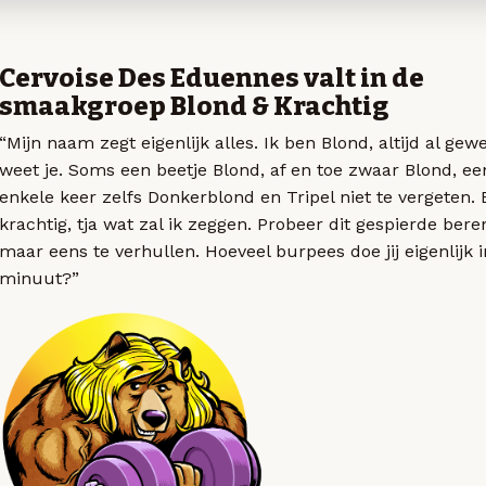
Cervoise Des Eduennes valt in de
smaakgroep Blond & Krachtig
“Mijn naam zegt eigenlijk alles. Ik ben Blond, altijd al gew
weet je. Soms een beetje Blond, af en toe zwaar Blond, ee
enkele keer zelfs Donkerblond en Tripel niet te vergeten. 
krachtig, tja wat zal ik zeggen. Probeer dit gespierde beren
maar eens te verhullen. Hoeveel burpees doe jij eigenlijk 
minuut?”