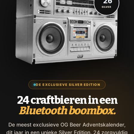
'26
SILVER
DE EXCLUSIEVE SILVER EDITION
24 craftbieren in een
Bluetooth boombox.
De meest exclusieve OG Beer Adventskalender,
dit jaar in een unieke Silver Edition. 24 zorgvuldig