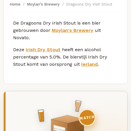
Home
Moylan's Brewery
Dragoons Dry Irish Stout
De Dragoons Dry Irish Stout is een bier
gebrouwen door
Moylan's Brewery
uit
Novato.
Deze
Irish Dry Stout
heeft een alcohol
percentage van 5.0%. De bierstijl Irish Dry
Stout komt van oorsprong uit
Ierland
.
MATCH
DEZE MAAND