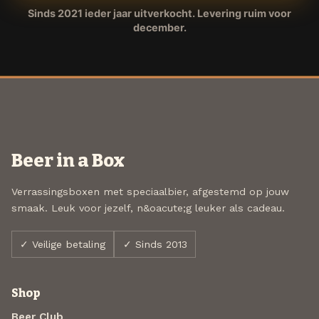
Sinds 2021 ieder jaar uitverkocht. Levering ruim voor
december.
Beer in a Box
Verrassingsboxen met speciaalbier, afgestemd op jouw
smaak. Leuk voor jezelf, n&oacute;g leuker als cadeau.
✓ Veilige betaling
✓ Sinds 2013
Shop
Beer Club