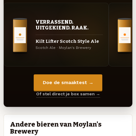
VERRASSEND.
UITGEKIEND. RAAK.
Kilt Lifter Scotch Style Ale
Scotch Ale · Moylan's Brewery
Doe de smaaktest →
Of stel direct je box samen →
Andere bieren van Moylan's
Brewery