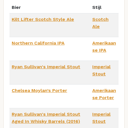
Bier
Stijl
Kilt Lifter Scotch Style Ale
Scotch
Ale
Northern California IPA
Amerikaan
se IPA
Ryan Sullivan's Imperial Stout
Imperial
Stout
Chelsea Moylan’s Porter
Amerikaan
se Porter
Ryan Sullivan's Imperial Stout
Imperial
Aged In Whisky Barrels (2016)
Stout