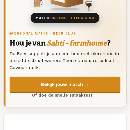
8 BIEREN
MATCH:
INTENS & UITDAGEND
PERSONAL MATCH · BEER CLUB
Hou je van
Sahti - farmhouse
?
De Beer koppelt je aan een box met bieren die in
dezelfde straat wonen. Geen standaard pakket.
Gewoon raak.
Bekijk jouw match →
Of doe de snelle smaaktest →