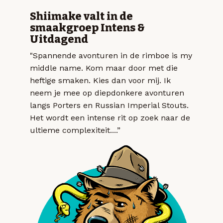
Shiimake valt in de
smaakgroep Intens &
Uitdagend
"Spannende avonturen in de rimboe is my
middle name. Kom maar door met die
heftige smaken. Kies dan voor mij. Ik
neem je mee op diepdonkere avonturen
langs Porters en Russian Imperial Stouts.
Het wordt een intense rit op zoek naar de
ultieme complexiteit....”