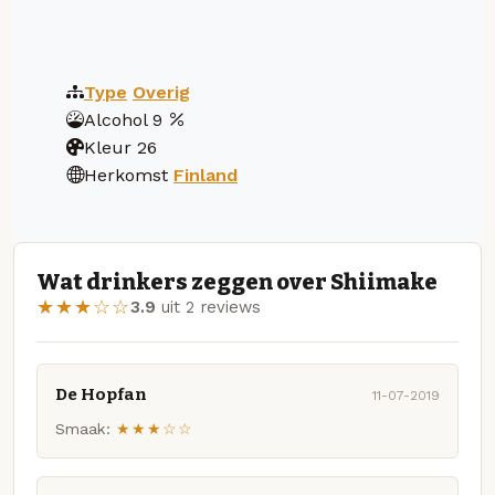
Type
Overig
Alcohol
9
Kleur
26
Herkomst
Finland
Wat drinkers zeggen over Shiimake
★★★☆☆
3.9
uit 2 reviews
De Hopfan
11-07-2019
Smaak:
★★★☆☆