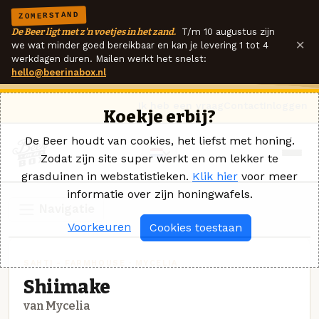
ZOMERSTAND
De Beer ligt met z'n voetjes in het zand.
T/m 10 augustus zijn
×
we wat minder goed bereikbaar en kan je levering 1 tot 4
werkdagen duren. Mailen werkt het snelst:
hello@beerinabox.nl
Ik heb een vraag
Contact
Inloggen
Koekje erbij?
De Beer houdt van cookies, het liefst met honing.
Zodat zijn site super werkt en om lekker te
grasduinen in webstatistieken.
Klik hier
voor meer
informatie over zijn honingwafels.
Navigatie
Voorkeuren
Cookies toestaan
SAHTI - FARMHOUSE · MYCELIA
Shiimake
van Mycelia