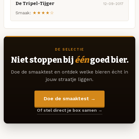
De Tripel-Tijger
12-09-2017
Smaak:
★★★★☆
DE SELECTIE
Niet stoppen bij
één
goed bier.
Doe de smaaktest en ontdek welke bieren écht in
jouw straatje liggen.
Doe de smaaktest →
Of stel direct je box samen →