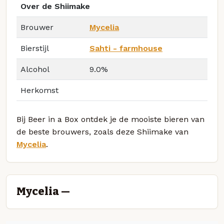
Over de Shiimake
Brouwer
Mycelia
Bierstijl
Sahti - farmhouse
Alcohol
9.0%
Herkomst
Bij Beer in a Box ontdek je de mooiste bieren van
de beste brouwers, zoals deze Shiimake van
Mycelia
.
Mycelia —