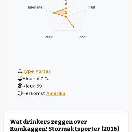
Type
Porter
Alcohol
7
Kleur
59
Herkomst
Amerika
Wat drinkers zeggen over
Romkaggen! Stormaktsporter (2016)