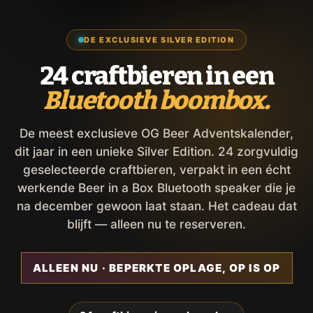
DE EXCLUSIEVE SILVER EDITION
24 craftbieren in een
Bluetooth boombox.
De meest exclusieve OG Beer Adventskalender,
dit jaar in een unieke Silver Edition. 24 zorgvuldig
geselecteerde craftbieren, verpakt in een écht
werkende Beer in a Box Bluetooth speaker die je
na december gewoon laat staan. Het cadeau dat
blijft — alleen nu te reserveren.
ALLEEN NU · BEPERKTE OPLAGE, OP IS OP