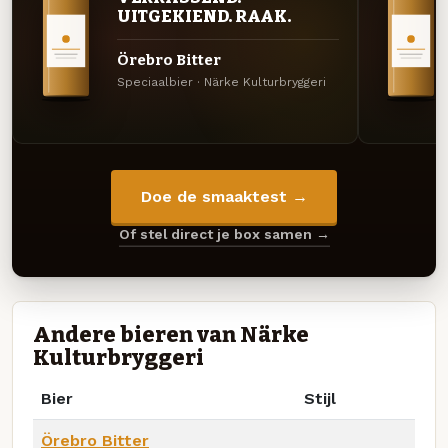
UITGEKIEND. RAAK.
Örebro Bitter
Speciaalbier · Närke Kulturbryggeri
Doe de smaaktest →
Of stel direct je box samen →
Andere bieren van Närke
Kulturbryggeri
Bier
Stijl
Örebro Bitter