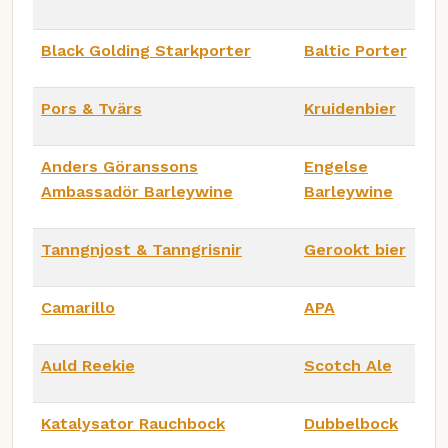
Black Golding Starkporter
Baltic Porter
Pors & Tvärs
Kruidenbier
Anders Göranssons
Engelse
Ambassadör Barleywine
Barleywine
Tanngnjost & Tanngrisnir
Gerookt bier
Camarillo
APA
Auld Reekie
Scotch Ale
Katalysator Rauchbock
Dubbelbock