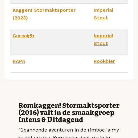
Kaggen! Stormaktsporter
Imperial
(2023)
Stout
Corcaigh
Imperial
Stout
RAPA
Rookbier
Romkaggen! Stormaktsporter
(2016) valt in de smaakgroep
Intens & Uitdagend
"Spannende avonturen in de rimboe is my
middle name. Kom maar door met die