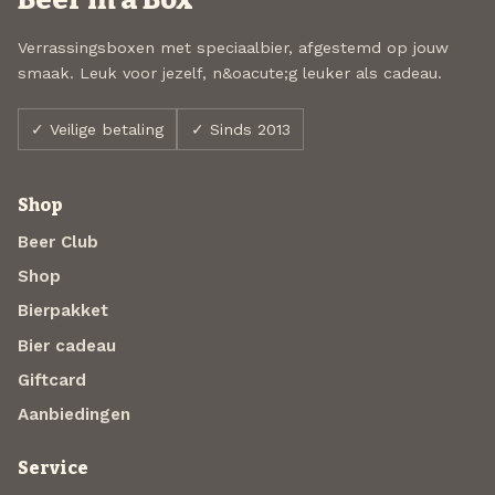
Verrassingsboxen met speciaalbier, afgestemd op jouw
smaak. Leuk voor jezelf, n&oacute;g leuker als cadeau.
✓ Veilige betaling
✓ Sinds 2013
Shop
Beer Club
Shop
Bierpakket
Bier cadeau
Giftcard
Aanbiedingen
Service