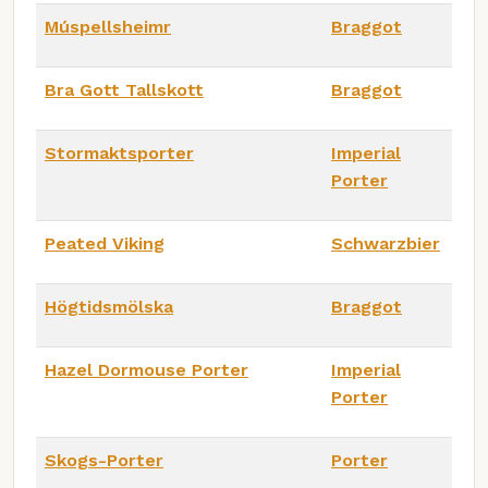
Múspellsheimr
Braggot
Bra Gott Tallskott
Braggot
Stormaktsporter
Imperial
Porter
Peated Viking
Schwarzbier
Högtidsmölska
Braggot
Hazel Dormouse Porter
Imperial
Porter
Skogs-Porter
Porter