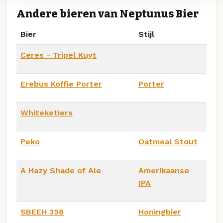
Andere bieren van Neptunus Bier
Bier
Stijl
Ceres - Tripel Kuyt
Erebus Koffie Porter
Porter
Whiteketiers
Peko
Oatmeal Stout
A Hazy Shade of Ale
Amerikaanse
IPA
SBEEH 358
Honingbier