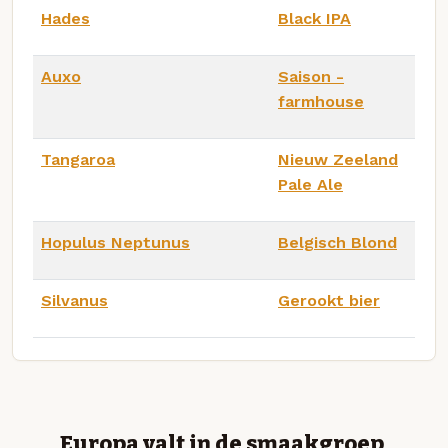
Hades
Black IPA
Auxo
Saison -
farmhouse
Tangaroa
Nieuw Zeeland
Pale Ale
Hopulus Neptunus
Belgisch Blond
Silvanus
Gerookt bier
Europa valt in de smaakgroep