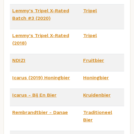
Lemmy's Tripel X-Rated
Tripel
Batch #3 (2020)
Lemmy's Tripel X-Rated
Tripel
(2018)
NDIZI
Fruitbier
Icarus (2019) Honingbier
Honingbier
Icarus - Bij En Bier
Kruidenbier
Rembrandtbier - Danae
Traditioneel
Bier