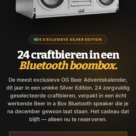
DE EXCLUSIEVE SILVER EDITION
24 craftbieren in een
Bluetooth boombox.
De meest exclusieve OG Beer Adventskalender,
dit jaar in een unieke Silver Edition. 24 zorgvuldig
geselecteerde craftbieren, verpakt in een écht
werkende Beer in a Box Bluetooth speaker die je
na december gewoon laat staan. Het cadeau dat
blijft — alleen nu te reserveren.