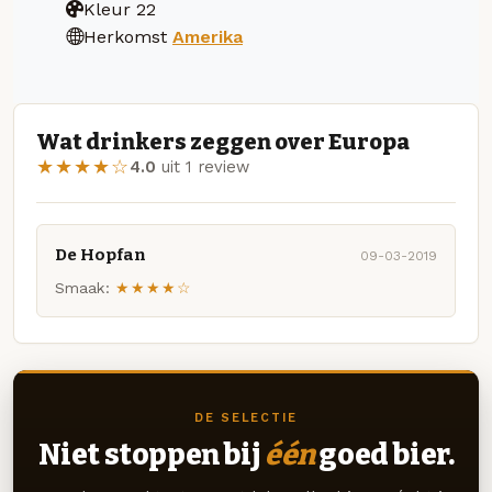
Kleur
22
Herkomst
Amerika
Wat drinkers zeggen over Europa
★★★★☆
4.0
uit 1 review
De Hopfan
09-03-2019
Smaak:
★★★★☆
DE SELECTIE
Niet stoppen bij
één
goed bier.