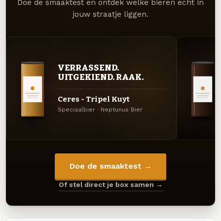
Doe de smaaktest en ontdek welke bieren écht in
jouw straatje liggen.
VERRASSEND.
UITGEKIEND. RAAK.
Ceres - Tripel Kuyt
Speciaalbier · Neptunus Bier
Doe de smaaktest →
Of stel direct je box samen →