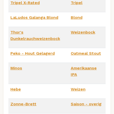
Tripel X-Rated
Tripel
LaLudos Galanga Blond
Blond
Thor's
Weizenbock
Dunkelrauchweizenbock
Peko - Hout Gelagerd
Oatmeal Stout
Minos
Amerikaanse
IPA
Hebe
Weizen
Zonne-Brett
Saison - overig