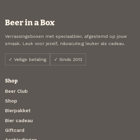
Beer in a Box
Verrassingsboxen met speciaalbier, afgestemd op jouw
smaak. Leuk voor jezelf, n&oacute;g leuker als cadeau.
✓ Veilige betaling
✓ Sinds 2013
Shop
Beer Club
Shop
Bierpakket
Bier cadeau
Giftcard
Aanbiedingen