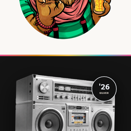
'26
SILVER