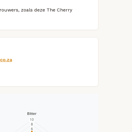
 brouwers, zoals deze The Cherry
co.za