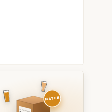
MATCH
DEZE MAAND