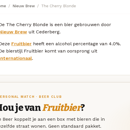
ome
Nieuw Brew
The Cherry Blonde
De The Cherry Blonde is een bier gebrouwen door
Nieuw Brew
uit Cederberg.
Deze
Fruitbier
heeft een alcohol percentage van 4.0%.
De bierstijl Fruitbier komt van oorsprong uit
Internationaal
.
ERSONAL MATCH · BEER CLUB
Hou je van
Fruitbier
?
 Beer koppelt je aan een box met bieren die in
ezelfde straat wonen. Geen standaard pakket.