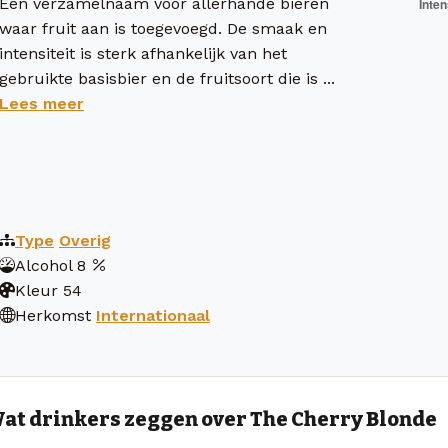
Een verzamelnaam voor allerhande bieren
waar fruit aan is toegevoegd. De smaak en
intensiteit is sterk afhankelijk van het
gebruikte basisbier en de fruitsoort die is ...
Lees meer
Type
Overig
Alcohol
8
Kleur
54
Herkomst
Internationaal
at drinkers zeggen over The Cherry Blonde