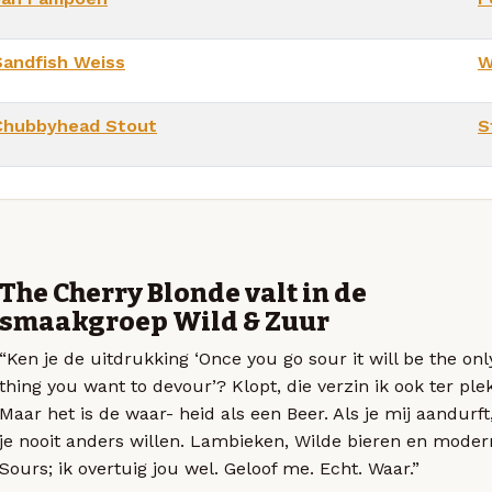
Sandfish Weiss
W
Chubbyhead Stout
S
The Cherry Blonde valt in de
smaakgroep Wild & Zuur
“Ken je de uitdrukking ‘Once you go sour it will be the onl
thing you want to devour’? Klopt, die verzin ik ook ter ple
Maar het is de waar- heid als een Beer. Als je mij aandurft
je nooit anders willen. Lambieken, Wilde bieren en moder
Sours; ik overtuig jou wel. Geloof me. Echt. Waar.”