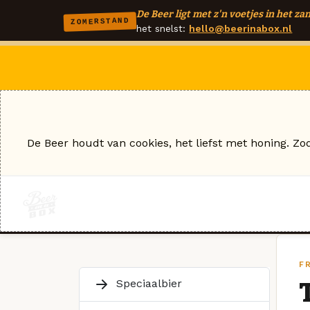
De Beer ligt met z'n voetjes in het zan
ZOMERSTAND
het snelst:
hello@beerinabox.nl
De Beer houdt van cookies, het liefst met honing. Zo
F
Speciaalbier