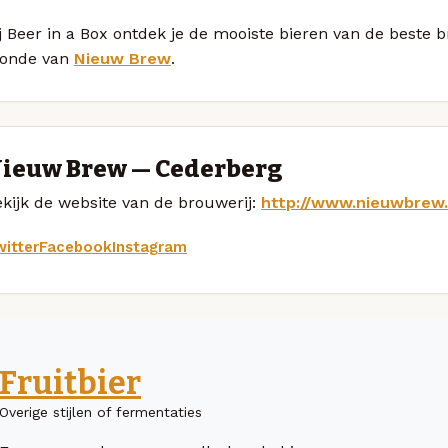
j Beer in a Box ontdek je de mooiste bieren van de beste
londe van
Nieuw Brew
.
ieuw Brew — Cederberg
kijk de website van de brouwerij:
http://www.nieuwbrew.
itter
Facebook
Instagram
Fruitbier
Overige stijlen of fermentaties