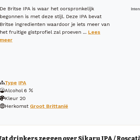
De Britse IPA is waar het oorspronkelijk
begonnen is met deze stijl. Deze IPA bevat
Britse ingredienten waardoor je iets meer van
het fruitige gistprofiel zal proeven ...
Lees
meer
Type
IPA
Alcohol
6
Kleur
20
Herkomst
Groot Brittanië
at drinkers zeggen over Sikaru IPA / Roșcat