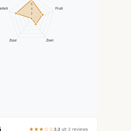
ă
★★★☆☆
3.3
uit 3 reviews