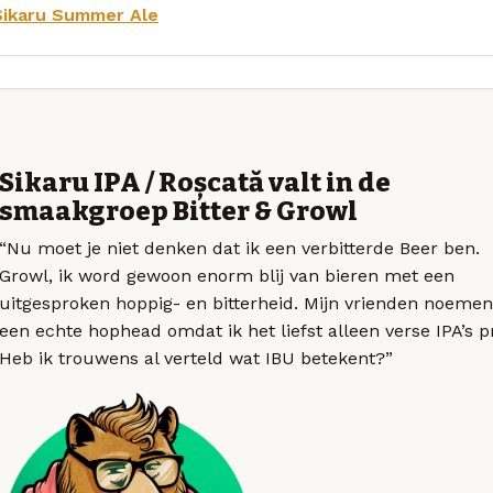
Sikaru Summer Ale
Sikaru IPA / Roșcată valt in de
smaakgroep Bitter & Growl
“Nu moet je niet denken dat ik een verbitterde Beer ben.
Growl, ik word gewoon enorm blij van bieren met een
uitgesproken hoppig- en bitterheid. Mijn vrienden noemen
een echte hophead omdat ik het liefst alleen verse IPA’s p
Heb ik trouwens al verteld wat IBU betekent?”