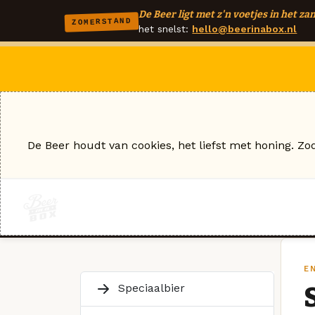
De Beer ligt met z'n voetjes in het zan
ZOMERSTAND
het snelst:
hello@beerinabox.nl
De Beer houdt van cookies, het liefst met honing. Zo
EN
Speciaalbier