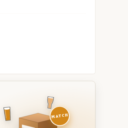
MATCH