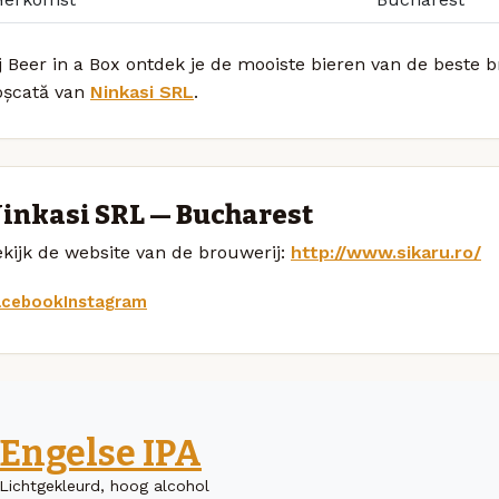
j Beer in a Box ontdek je de mooiste bieren van de beste 
oșcată van
Ninkasi SRL
.
inkasi SRL — Bucharest
kijk de website van de brouwerij:
http://www.sikaru.ro/
acebook
Instagram
Engelse IPA
Lichtgekleurd, hoog alcohol