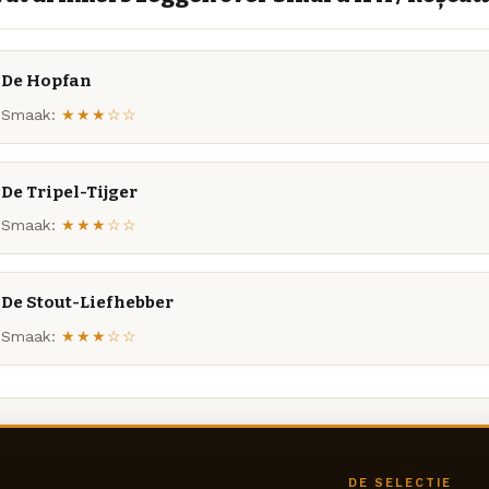
De Hopfan
Smaak:
★★★☆☆
De Tripel-Tijger
Smaak:
★★★☆☆
De Stout-Liefhebber
Smaak:
★★★☆☆
DE SELECTIE