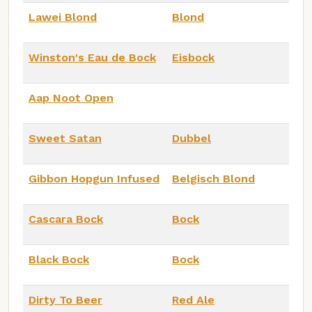
Lawei Blond
Blond
Winston's Eau de Bock
Eisbock
Aap Noot Open
Sweet Satan
Dubbel
Gibbon Hopgun Infused
Belgisch Blond
Cascara Bock
Bock
Black Bock
Bock
Dirty To Beer
Red Ale