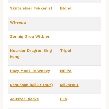
Skûtsjebier Fokkenist
Blond
Wheepa
Zonnig Grou Witbier
Noarder Dragren King
Tripel
Kong
Hazy Moet 'ie Weezy
NEIPA
Resusaap (Milk Stout)
Milkstout
Jouster Bierke
Pils