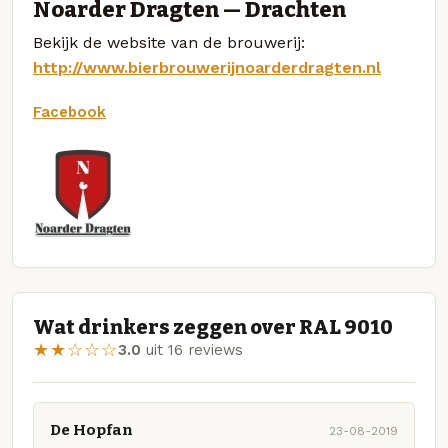
Noarder Dragten — Drachten
Bekijk de website van de brouwerij:
http://www.bierbrouwerijnoarderdragten.nl
Facebook
Wat drinkers zeggen over RAL 9010
★★☆☆☆
3.0
uit 16 reviews
De Hopfan
23-08-2019