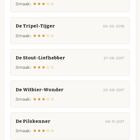
Smaak:
★★★☆☆
De Tripel-Tijger
04-05-2018
Smaak:
★★★☆☆
De Stout-Liefhebber
27-08-2017
Smaak:
★★★☆☆
De Witbier-Wonder
23-09-2017
Smaak:
★★★☆☆
De Pilskenner
04-11-2017
Smaak:
★★★☆☆