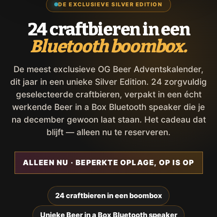
DE EXCLUSIEVE SILVER EDITION
24 craftbieren in een
Bluetooth boombox.
De meest exclusieve OG Beer Adventskalender,
dit jaar in een unieke Silver Edition. 24 zorgvuldig
geselecteerde craftbieren, verpakt in een écht
werkende Beer in a Box Bluetooth speaker die je
na december gewoon laat staan. Het cadeau dat
blijft — alleen nu te reserveren.
ALLEEN NU · BEPERKTE OPLAGE, OP IS OP
24 craftbieren in een boombox
Unieke Beer in a Box Bluetooth speaker