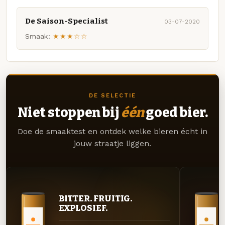
De Saison-Specialist
03-07-2020
Smaak:
★★★☆☆
DE SELECTIE
Niet stoppen bij
één
goed bier.
Doe de smaaktest en ontdek welke bieren écht in
jouw straatje liggen.
BITTER. FRUITIG.
EXPLOSIEF.