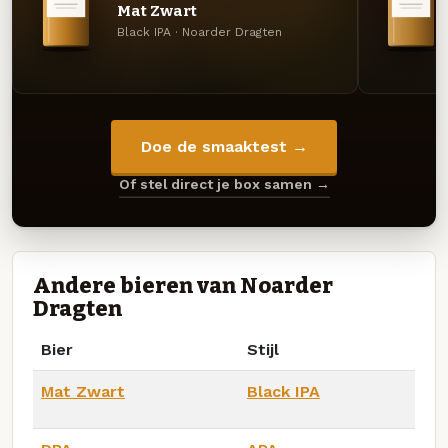
Mat Zwart
Black IPA · Noarder Dragten
Doe de smaaktest →
Of stel direct je box samen →
Andere bieren van Noarder
Dragten
Bier
Stijl
Mat Zwart
Black IPA