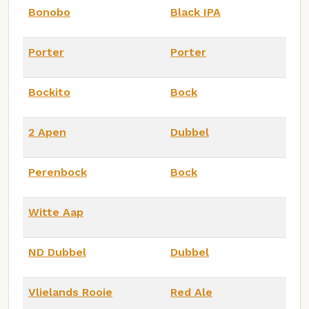
Bonobo
Black IPA
Porter
Porter
Bockito
Bock
2 Apen
Dubbel
Perenbock
Bock
Witte Aap
ND Dubbel
Dubbel
Vlielands Rooie
Red Ale