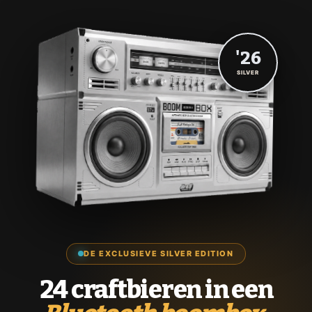
'26
SILVER
DE EXCLUSIEVE SILVER EDITION
24 craftbieren in een