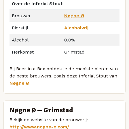
Over de Inferial Stout
Brouwer
Nøgne Ø
Bierstijl
Alcoholvrij
Alcohol
0.0%
Herkomst
Grimstad
Bij Beer in a Box ontdek je de mooiste bieren van
de beste brouwers, zoals deze Inferial Stout van
Nøgne Ø
.
Nøgne Ø — Grimstad
Bekijk de website van de brouwerij:
http://www.nogne-o.com/