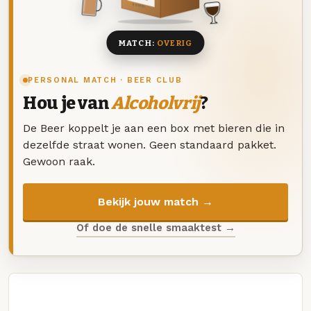
8 BIEREN
MATCH:
OVERIG
PERSONAL MATCH · BEER CLUB
Hou je van
Alcoholvrij
?
De Beer koppelt je aan een box met bieren die in
dezelfde straat wonen. Geen standaard pakket.
Gewoon raak.
Bekijk jouw match →
Of doe de snelle smaaktest →