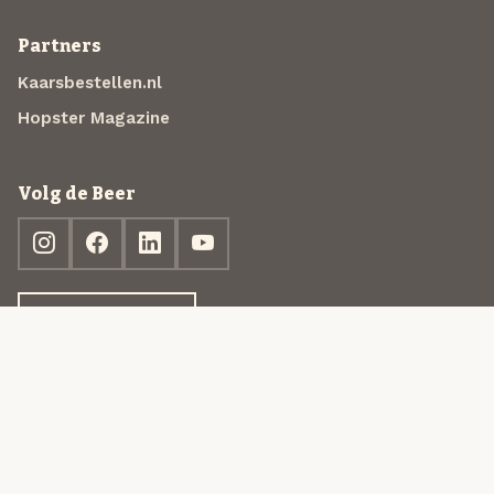
Partners
Kaarsbestellen.nl
Hopster Magazine
Volg de Beer
Ontdek jouw box
© 2013-2026 Beer in a Box BV