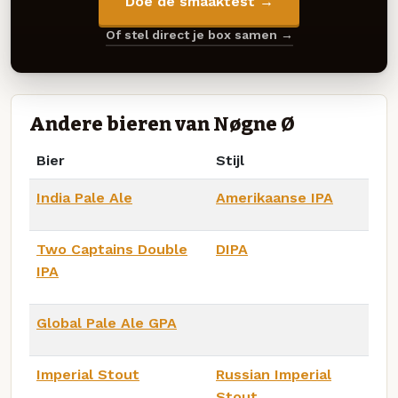
Doe de smaaktest →
Of stel direct je box samen →
Andere bieren van Nøgne Ø
Bier
Stijl
India Pale Ale
Amerikaanse IPA
Two Captains Double
DIPA
IPA
Global Pale Ale GPA
Imperial Stout
Russian Imperial
Stout