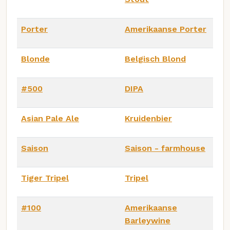
Porter
Amerikaanse Porter
Blonde
Belgisch Blond
#500
DIPA
Asian Pale Ale
Kruidenbier
Saison
Saison - farmhouse
Tiger Tripel
Tripel
#100
Amerikaanse
Barleywine