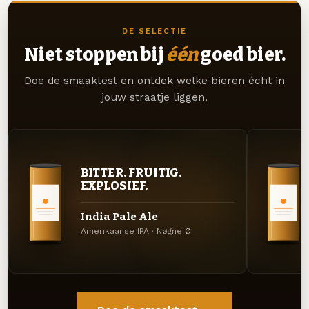
DE SELECTIE
Niet stoppen bij
één
goed bier.
Doe de smaaktest en ontdek welke bieren écht in
jouw straatje liggen.
BITTER. FRUITIG.
EXPLOSIEF.
India Pale Ale
Amerikaanse IPA · Nøgne Ø