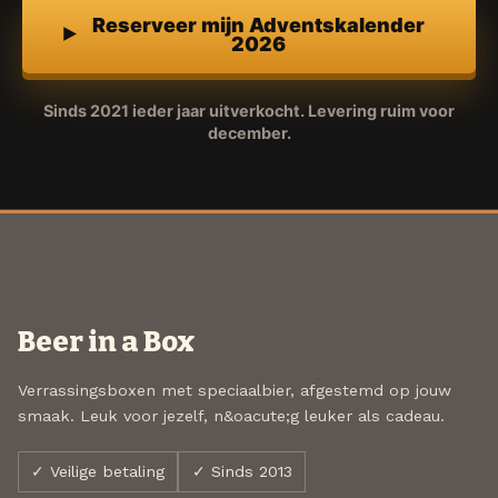
Reserveer mijn Adventskalender
2026
Sinds 2021 ieder jaar uitverkocht. Levering ruim voor
december.
Beer in a Box
Verrassingsboxen met speciaalbier, afgestemd op jouw
smaak. Leuk voor jezelf, n&oacute;g leuker als cadeau.
✓ Veilige betaling
✓ Sinds 2013