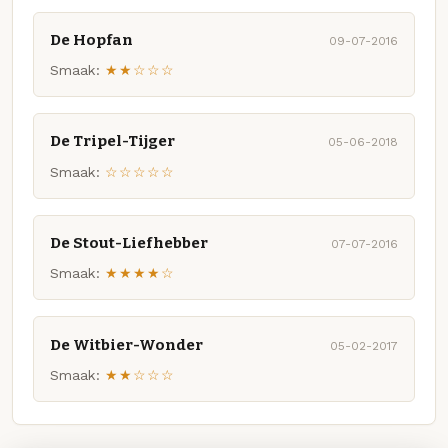
De Hopfan
09-07-2016
Smaak:
★★☆☆☆
De Tripel-Tijger
05-06-2018
Smaak:
☆☆☆☆☆
De Stout-Liefhebber
07-07-2016
Smaak:
★★★★☆
De Witbier-Wonder
05-02-2017
Smaak:
★★☆☆☆