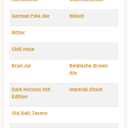
German Pale Ale
Kölsch
Bitter
Chill Haze
Brun Jul
Belgische Brown
Ale
Dark Horizon 4th
Imperial Stout
Edition
Old Salt Tavern