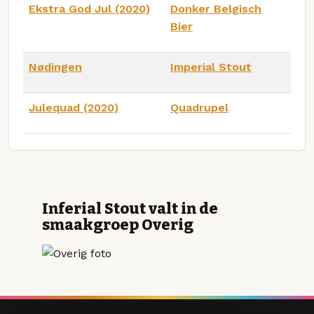
Ekstra God Jul (2020)
Donker Belgisch
Bier
Nødingen
Imperial Stout
Julequad (2020)
Quadrupel
Inferial Stout valt in de
smaakgroep Overig