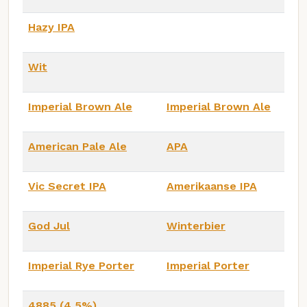
Hazy IPA
Wit
Imperial Brown Ale
Imperial Brown Ale
American Pale Ale
APA
Vic Secret IPA
Amerikaanse IPA
God Jul
Winterbier
Imperial Rye Porter
Imperial Porter
4885 (4,5%)