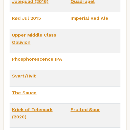
Julequad (2016)
Quadrupel
Rød Jul 2015
Imperial Red Ale
Upper Middle Class
Oblivion
Phosphorescence IPA
Svart/Hvit
The Sauce
Kriek of Telemark
Fruited Sour
(2020)