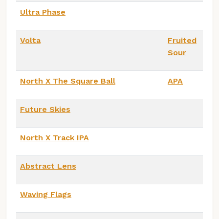
Ultra Phase
Volta
Fruited
Sour
North X The Square Ball
APA
Future Skies
North X Track IPA
Abstract Lens
Waving Flags