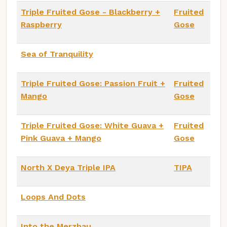
Triple Fruited Gose - Blackberry +
Fruited
Raspberry
Gose
Sea of Tranquility
Triple Fruited Gose: Passion Fruit +
Fruited
Mango
Gose
Triple Fruited Gose: White Guava +
Fruited
Pink Guava + Mango
Gose
North X Deya Triple IPA
TIPA
Loops And Dots
Into the Merzbau