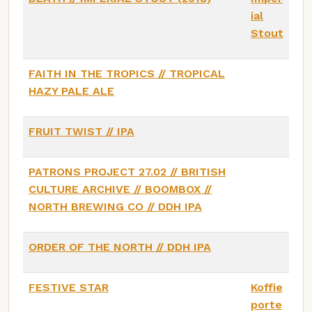
ial
Stout
FAITH IN THE TROPICS // TROPICAL
HAZY PALE ALE
FRUIT TWIST // IPA
PATRONS PROJECT 27.02 // BRITISH
CULTURE ARCHIVE // BOOMBOX //
NORTH BREWING CO // DDH IPA
ORDER OF THE NORTH // DDH IPA
FESTIVE STAR
Koffie
porte