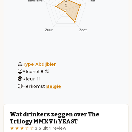
Type
Abdijbier
Alcohol
8
Kleur
11
Herkomst
België
Wat drinkers zeggen over The
Trilogy MMXVI: YEAST
★★★☆☆
3.5
uit 1 review