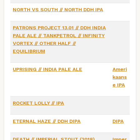
NORTH VS SOUTH // NORTH DDH IPA
PATRONS PROJECT 13.01 // DDH INDIA
PALE ALE // TANKPETROL // INFINITY
VORTEX // OTHER HALF //
EQUILIBRIUM
UPRISING // INDIA PALE ALE
Ameri
kaans
e IPA
ROCKET LOLLY // IPA
ETERNAL HAZE // DDH DIPA
DIPA
DEATH // IMPERIAL STOUT (2018)
Imper