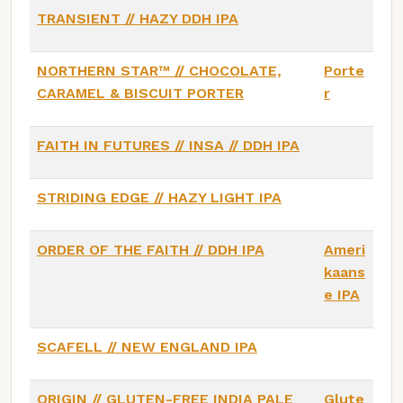
TRANSIENT // HAZY DDH IPA
NORTHERN STAR™ // CHOCOLATE,
Porte
CARAMEL & BISCUIT PORTER
r
FAITH IN FUTURES // INSA // DDH IPA
STRIDING EDGE // HAZY LIGHT IPA
ORDER OF THE FAITH // DDH IPA
Ameri
kaans
e IPA
SCAFELL // NEW ENGLAND IPA
ORIGIN // GLUTEN-FREE INDIA PALE
Glute