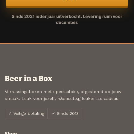
Sinds 2021 ieder jaar uitverkocht. Levering ruim voor
december.
Beer in a Box
Verrassingsboxen met speciaalbier, afgestemd op jouw
smaak. Leuk voor jezelf, n&oacute;g leuker als cadeau.
✓ Veilige betaling
✓ Sinds 2013
Shop