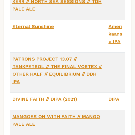
KERR // NORTH SEA SESSIONS // TDH
PALE ALE
Eternal Sunshine
Ameri
kaans
e IPA
PATRONS PROJECT 13.07 //
TANKPETROL // THE FINAL VORTEX //
OTHER HALF // EQUILIBRIUM // DDH
IPA
DIVINE FAITH // DIPA (2021)
DIPA
MANGOES ON WITH FAITH // MANGO
PALE ALE