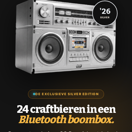
'26
SILVER
DE EXCLUSIEVE SILVER EDITION
24 craftbieren in een
Bluetooth boombox.