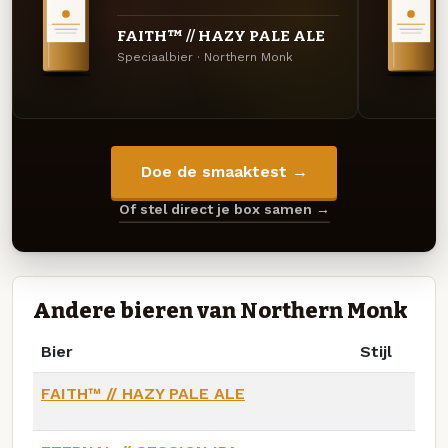
FAITH™ // HAZY PALE ALE
Speciaalbier · Northern Monk
Doe de smaaktest →
Of stel direct je box samen →
Andere bieren van Northern Monk
Bier
Stijl
FAITH™ // HAZY PALE ALE