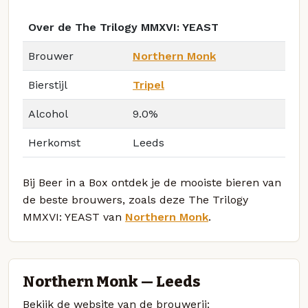
Over de The Trilogy MMXVI: YEAST
Brouwer
Northern Monk
Bierstijl
Tripel
Alcohol
9.0%
Herkomst
Leeds
Bij Beer in a Box ontdek je de mooiste bieren van
de beste brouwers, zoals deze The Trilogy
MMXVI: YEAST van
Northern Monk
.
Northern Monk — Leeds
Bekijk de website van de brouwerij: