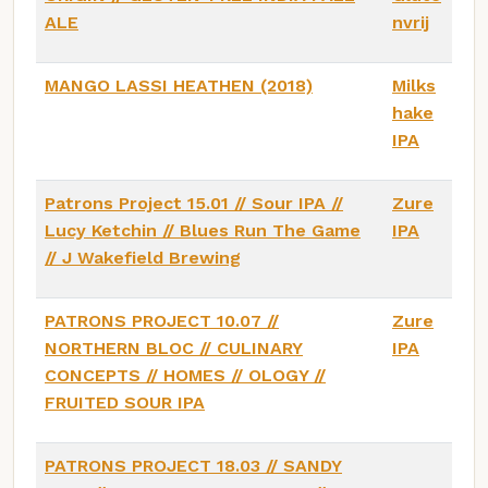
ALE
nvrij
MANGO LASSI HEATHEN (2018)
Milks
hake
IPA
Patrons Project 15.01 // Sour IPA //
Zure
Lucy Ketchin // Blues Run The Game
IPA
// J Wakefield Brewing
PATRONS PROJECT 10.07 //
Zure
NORTHERN BLOC // CULINARY
IPA
CONCEPTS // HOMES // OLOGY //
FRUITED SOUR IPA
PATRONS PROJECT 18.03 // SANDY