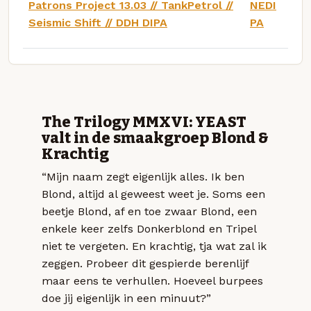
Patrons Project 13.03 // TankPetrol //
NEDI
Seismic Shift // DDH DIPA
PA
The Trilogy MMXVI: YEAST
valt in de smaakgroep Blond &
Krachtig
“Mijn naam zegt eigenlijk alles. Ik ben
Blond, altijd al geweest weet je. Soms een
beetje Blond, af en toe zwaar Blond, een
enkele keer zelfs Donkerblond en Tripel
niet te vergeten. En krachtig, tja wat zal ik
zeggen. Probeer dit gespierde berenlijf
maar eens te verhullen. Hoeveel burpees
doe jij eigenlijk in een minuut?”