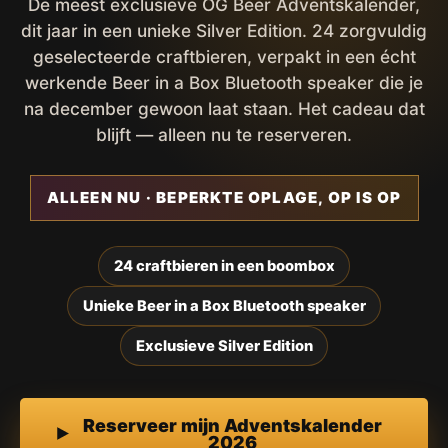
De meest exclusieve OG Beer Adventskalender,
dit jaar in een unieke Silver Edition. 24 zorgvuldig
geselecteerde craftbieren, verpakt in een écht
werkende Beer in a Box Bluetooth speaker die je
na december gewoon laat staan. Het cadeau dat
blijft — alleen nu te reserveren.
ALLEEN NU · BEPERKTE OPLAGE, OP IS OP
24 craftbieren in een boombox
Unieke Beer in a Box Bluetooth speaker
Exclusieve Silver Edition
Reserveer mijn Adventskalender
2026