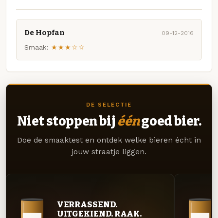
De Hopfan
09-12-2016
Smaak:
★★★☆☆
DE SELECTIE
Niet stoppen bij
één
goed bier.
Doe de smaaktest en ontdek welke bieren écht in
jouw straatje liggen.
VERRASSEND.
UITGEKIEND. RAAK.