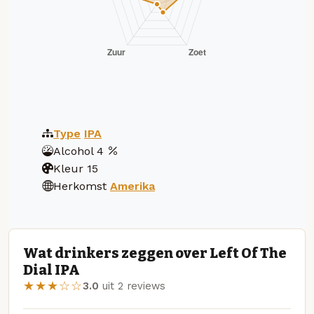
Type
IPA
Alcohol
4
Kleur
15
Herkomst
Amerika
Wat drinkers zeggen over Left Of The
Dial IPA
★★★☆☆
3.0
uit 2 reviews