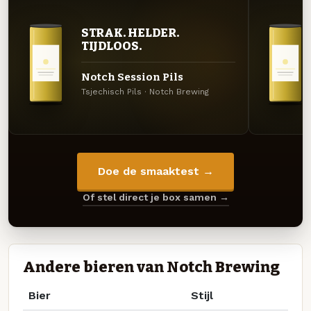
STRAK. HELDER.
TIJDLOOS.
Notch Session Pils
Tsjechisch Pils · Notch Brewing
Doe de smaaktest →
Of stel direct je box samen →
Andere bieren van Notch Brewing
Bier
Stijl