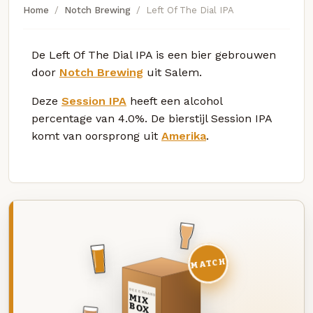
Home
Notch Brewing
Left Of The Dial IPA
De Left Of The Dial IPA is een bier gebrouwen
door
Notch Brewing
uit Salem.
Deze
Session IPA
heeft een alcohol
percentage van 4.0%. De bierstijl Session IPA
komt van oorsprong uit
Amerika
.
MATCH
DEZE MAAND
MIX
BOX