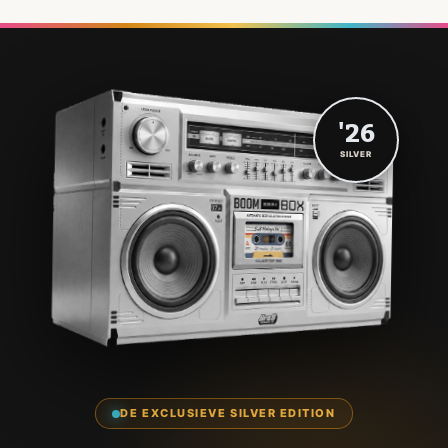
'26
SILVER
DE EXCLUSIEVE SILVER EDITION