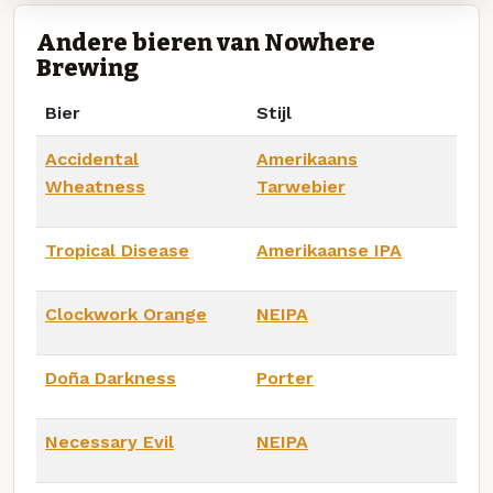
Andere bieren van Nowhere
Brewing
Bier
Stijl
Accidental
Amerikaans
Wheatness
Tarwebier
Tropical Disease
Amerikaanse IPA
Clockwork Orange
NEIPA
Doña Darkness
Porter
Necessary Evil
NEIPA