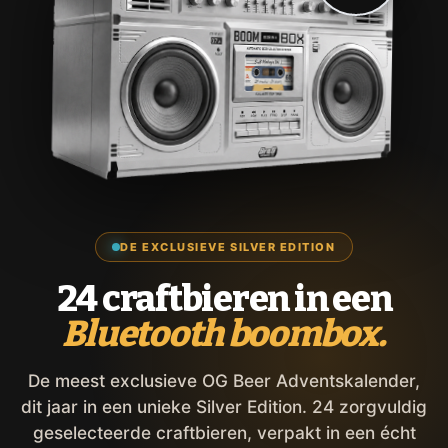
DE EXCLUSIEVE SILVER EDITION
24 craftbieren in een
Bluetooth boombox.
De meest exclusieve OG Beer Adventskalender,
dit jaar in een unieke Silver Edition. 24 zorgvuldig
geselecteerde craftbieren, verpakt in een écht