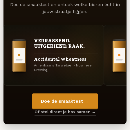
Doe de smaaktest en ontdek welke bieren écht in
jouw straatje liggen.
VERRASSEND.
UITGEKIEND. RAAK.
Accidental Wheatness
Amerikaans Tarwebier · Nowhere
Brewing
Doe de smaaktest →
Of stel direct je box samen →