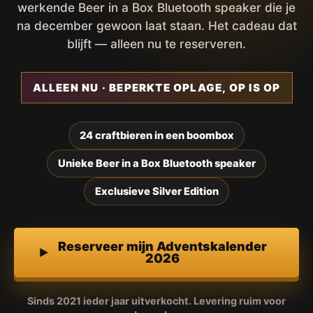
werkende Beer in a Box Bluetooth speaker die je
na december gewoon laat staan. Het cadeau dat
blijft — alleen nu te reserveren.
ALLEEN NU · BEPERKTE OPLAGE, OP IS OP
24 craftbieren in een boombox
Unieke Beer in a Box Bluetooth speaker
Exclusieve Silver Edition
Reserveer mijn Adventskalender
2026
Sinds 2021 ieder jaar uitverkocht. Levering ruim voor