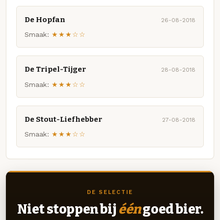
De Hopfan
26-08-2018
Smaak:
★★★☆☆
De Tripel-Tijger
28-08-2018
Smaak:
★★★☆☆
De Stout-Liefhebber
27-08-2018
Smaak:
★★★☆☆
DE SELECTIE
Niet stoppen bij
één
goed bier.