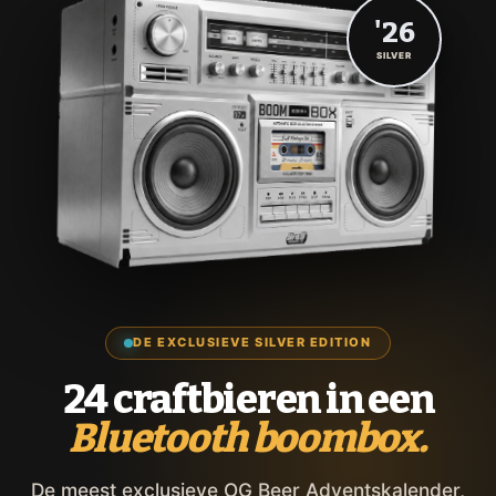
'26
SILVER
DE EXCLUSIEVE SILVER EDITION
24 craftbieren in een
Bluetooth boombox.
De meest exclusieve OG Beer Adventskalender,