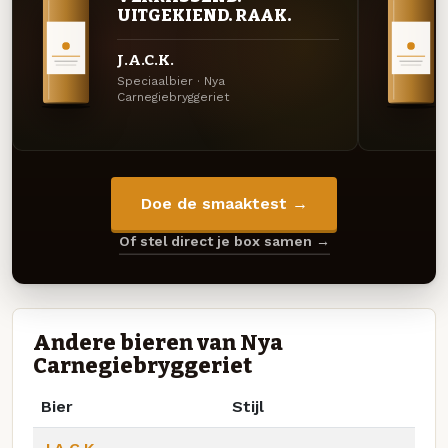
UITGEKIEND. RAAK.
J.A.C.K.
Speciaalbier · Nya
Carnegiebryggeriet
Doe de smaaktest →
Of stel direct je box samen →
Andere bieren van Nya
Carnegiebryggeriet
Bier
Stijl