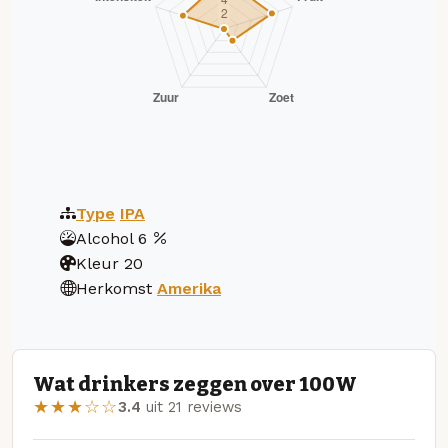
Type
IPA
Alcohol
6
Kleur
20
Herkomst
Amerika
Wat drinkers zeggen over 100W
★★★☆☆
3.4
uit 21 reviews