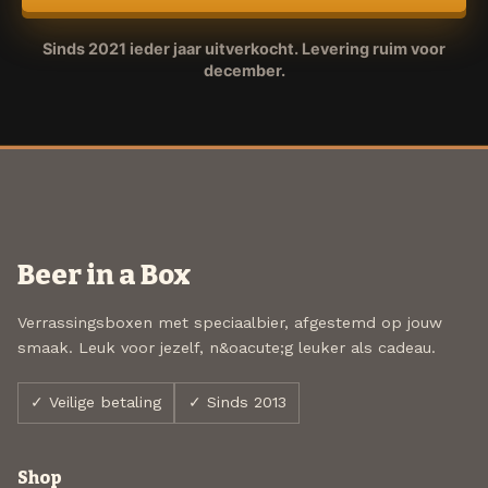
Sinds 2021 ieder jaar uitverkocht. Levering ruim voor
december.
Beer in a Box
Verrassingsboxen met speciaalbier, afgestemd op jouw
smaak. Leuk voor jezelf, n&oacute;g leuker als cadeau.
✓ Veilige betaling
✓ Sinds 2013
Shop