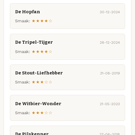
De Hopfan
30-12-2024
Smaak:
★★★★☆
De Tripel-Tijger
28-12-2024
Smaak:
★★★★☆
De Stout-Liefhebber
31-08-2019
Smaak:
★★★☆☆
De Witbier-Wonder
21-05-2023
Smaak:
★★★☆☆
De Pilskenner
27-06-2018