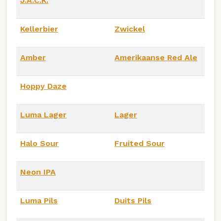
J.A.C.K.
Kellerbier
Zwickel
Amber
Amerikaanse Red Ale
Hoppy Daze
Luma Lager
Lager
Halo Sour
Fruited Sour
Neon IPA
Luma Pils
Duits Pils