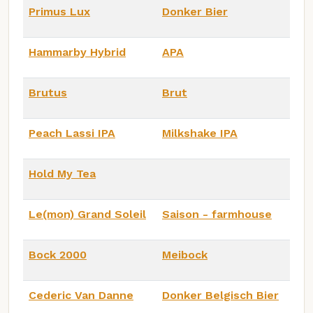
Primus Lux
Donker Bier
Hammarby Hybrid
APA
Brutus
Brut
Peach Lassi IPA
Milkshake IPA
Hold My Tea
Le(mon) Grand Soleil
Saison - farmhouse
Bock 2000
Meibock
Cederic Van Danne
Donker Belgisch Bier