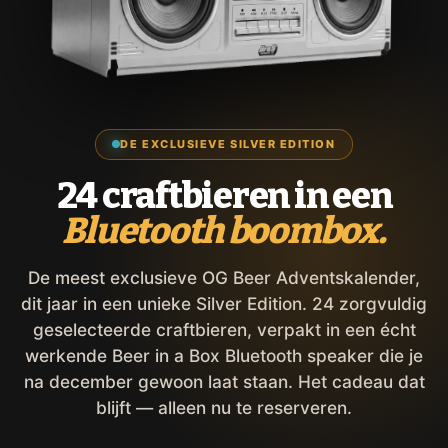
DE EXCLUSIEVE SILVER EDITION
24 craftbieren in een
Bluetooth boombox.
De meest exclusieve OG Beer Adventskalender,
dit jaar in een unieke Silver Edition. 24 zorgvuldig
geselecteerde craftbieren, verpakt in een écht
werkende Beer in a Box Bluetooth speaker die je
na december gewoon laat staan. Het cadeau dat
blijft — alleen nu te reserveren.