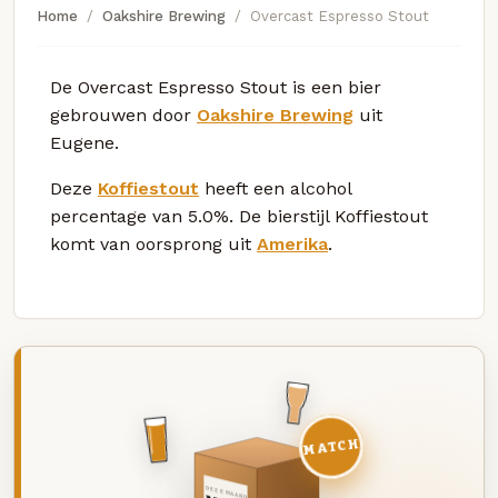
Home
Oakshire Brewing
Overcast Espresso Stout
De Overcast Espresso Stout is een bier
gebrouwen door
Oakshire Brewing
uit
Eugene.
Deze
Koffiestout
heeft een alcohol
percentage van 5.0%. De bierstijl Koffiestout
komt van oorsprong uit
Amerika
.
MATCH
DEZE MAAND