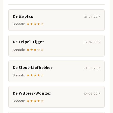
De Hopfan
21-04-2017
Smaak:
★★★★☆
De Tripel-Tijger
02-07-2017
Smaak:
★★★☆☆
De Stout-Liefhebber
24-05-2017
Smaak:
★★★★☆
De Witbier-Wonder
10-09-2017
Smaak:
★★★★☆