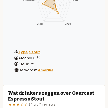
Type
Stout
Alcohol
6
Kleur
79
Herkomst
Amerika
Wat drinkers zeggen over Overcast
Espresso Stout
★★★☆☆
3.1
uit 7 reviews