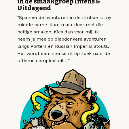
in de smaakgroep Intens &
Uitdagend
"Spannende avonturen in de rimboe is my
middle name. Kom maar door met die
heftige smaken. Kies dan voor mij. Ik
neem je mee op diepdonkere avonturen
langs Porters en Russian Imperial Stouts.
Het wordt een intense rit op zoek naar de
ultieme complexiteit....”