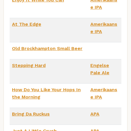
e IPA
At The Edge
Amerikaans
e IPA
Old Brockhampton Small Beer
Stepping Hard
Engelse
Pale Ale
How Do You Like Your Hops In
Amerikaans
the Morning
e IPA
Bring Da Ruckus
APA
Just A Little Crush
APA