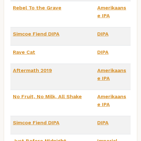
Rebel To the Grave
Amerikaans
e IPA
Simcoe Fiend DIPA
DIPA
Rave Cat
DIPA
Aftermath 2019
Amerikaans
e IPA
No Fruit, No Milk, All Shake
Amerikaans
e IPA
Simcoe Fiend DIPA
DIPA
Just Before Midnight
Imperial