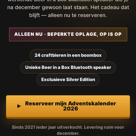
na december gewoon laat staan. Het cadeau dat
blijft — alleen nu te reserveren.
ALLEEN NU · BEPERKTE OPLAGE, OP IS OP
24 craftbieren in een boombox
Unieke Beer in a Box Bluetooth speaker
Exclusieve Silver Edition
Reserveer mijn Adventskalender
2026
Sinds 2021 ieder jaar uitverkocht. Levering ruim voor
december.