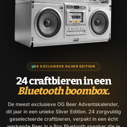
DE EXCLUSIEVE SILVER EDITION
24 craftbieren in een
Bluetooth boombox.
De meest exclusieve OG Beer Adventskalender,
dit jaar in een unieke Silver Edition. 24 zorgvuldig
geselecteerde craftbieren, verpakt in een écht
werkende Beer in a Box Bluetooth speaker die je