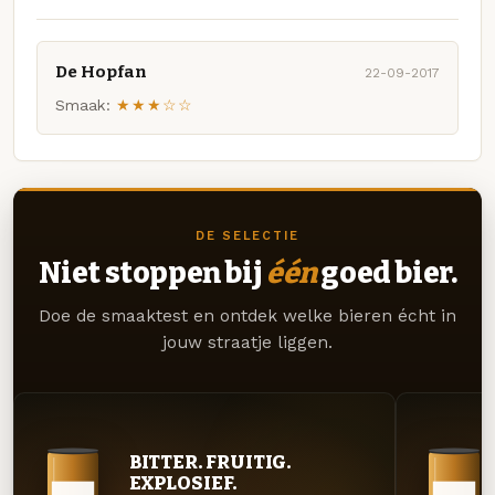
De Hopfan
22-09-2017
Smaak:
★★★☆☆
DE SELECTIE
Niet stoppen bij
één
goed bier.
Doe de smaaktest en ontdek welke bieren écht in
jouw straatje liggen.
BITTER. FRUITIG.
EXPLOSIEF.