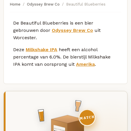
Home
Odyssey Brew Co
Beautiful Blueberries
De Beautiful Blueberries is een bier
gebrouwen door
Odyssey Brew Co
uit
Worcester.
Deze
Milkshake IPA
heeft een alcohol
percentage van 6.0%. De bierstijl Milkshake
IPA komt van oorsprong uit
Amerika
.
MATCH
DEZE MAAND