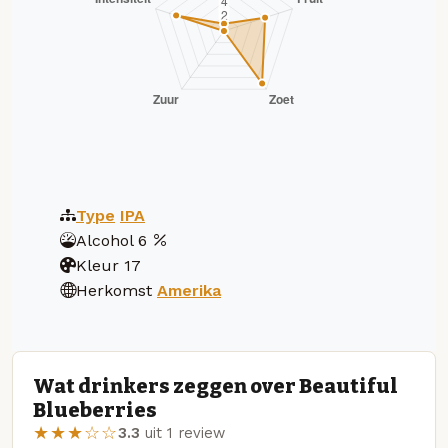
Type
IPA
Alcohol
6
Kleur
17
Herkomst
Amerika
Wat drinkers zeggen over Beautiful
Blueberries
★★★☆☆
3.3
uit 1 review