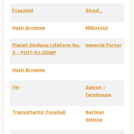
Frazzled
Stout_
Hash Brownie
Milkstout
Planet Oedipus Lifeform No.
Imperial Porter
5 - PO17-PJ-ZDIBP
Hash Brownie
Yin
Saison -
farmhouse
Transatlantic Foosball
Berliner
Weisse