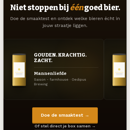
Niet stoppen bij
één
goed bier.
Doe de smaaktest en ontdek welke bieren écht in
jouw straatje liggen.
GOUDEN. KRACHTIG.
ZACHT.
Mannenliefde
Saison - farmhouse · Oedipus
Brewing
Doe de smaaktest →
Of stel direct je box samen →