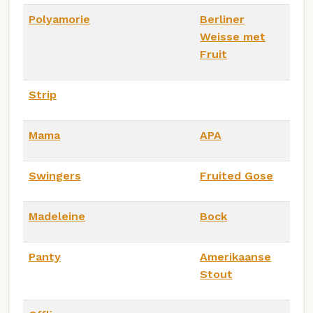
Polyamorie
Berliner
Weisse met
Fruit
Strip
Mama
APA
Swingers
Fruited Gose
Madeleine
Bock
Panty
Amerikaanse
Stout