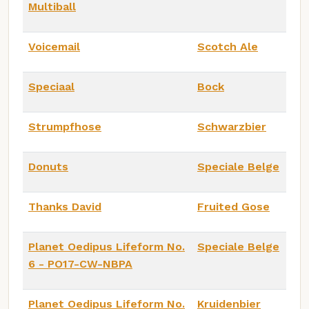
Multiball
Voicemail
Scotch Ale
Speciaal
Bock
Strumpfhose
Schwarzbier
Donuts
Speciale Belge
Thanks David
Fruited Gose
Planet Oedipus Lifeform No.
Speciale Belge
6 - PO17-CW-NBPA
Planet Oedipus Lifeform No.
Kruidenbier