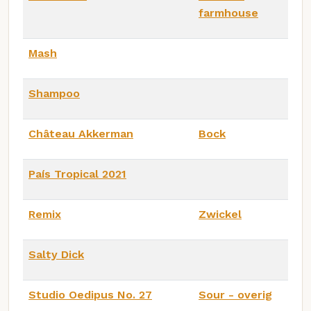
farmhouse
Mash
Shampoo
Château Akkerman
Bock
País Tropical 2021
Remix
Zwickel
Salty Dick
Studio Oedipus No. 27
Sour - overig