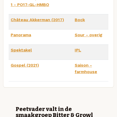
1 - PO17-GL-HMBO
Château Akkerman (2017)
Bock
Panorama
Sour - overig
Spektakel
IPL
Gospel (2021)
Saison -
farmhouse
Peetvader valt in de
smaakgroep Bitter & Growl