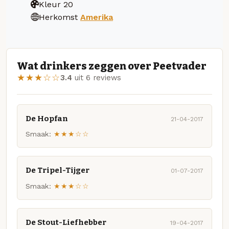
Kleur
20
Herkomst
Amerika
Wat drinkers zeggen over Peetvader
★★★☆☆
3.4
uit 6 reviews
De Hopfan
21-04-2017
Smaak:
★★★☆☆
De Tripel-Tijger
01-07-2017
Smaak:
★★★☆☆
De Stout-Liefhebber
19-04-2017