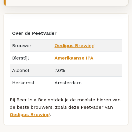
Over de Peetvader
Brouwer
Oedipus Brewing
Bierstijl
Amerikaanse IPA
Alcohol
7.0%
Herkomst
Amsterdam
Bij Beer in a Box ontdek je de mooiste bieren van
de beste brouwers, zoals deze Peetvader van
Oedipus Brewing
.