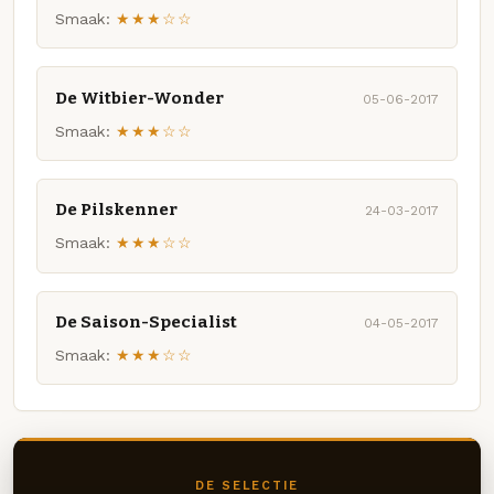
Smaak:
★★★☆☆
De Witbier-Wonder
05-06-2017
Smaak:
★★★☆☆
De Pilskenner
24-03-2017
Smaak:
★★★☆☆
De Saison-Specialist
04-05-2017
Smaak:
★★★☆☆
DE SELECTIE