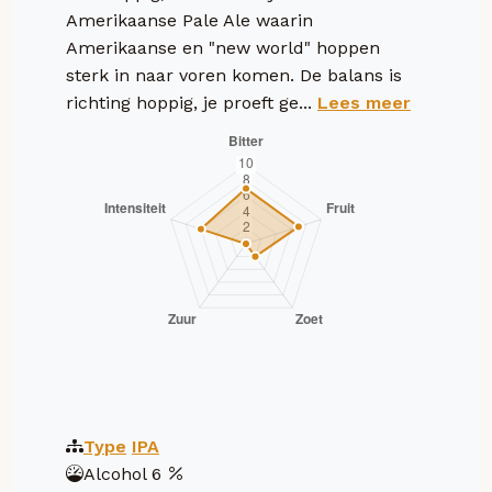
Amerikaanse Pale Ale waarin
Amerikaanse en "new world" hoppen
sterk in naar voren komen. De balans is
richting hoppig, je proeft ge...
Lees meer
Type
IPA
Alcohol
6