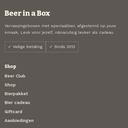
Beer in a Box
Verrassingsboxen met speciaalbier, afgestemd op jouw
smaak. Leuk voor jezelf, n&oacute;g leuker als cadeau.
✓ Veilige betaling
✓ Sinds 2013
Shop
Beer Club
Shop
Bierpakket
Bier cadeau
Giftcard
Aanbiedingen