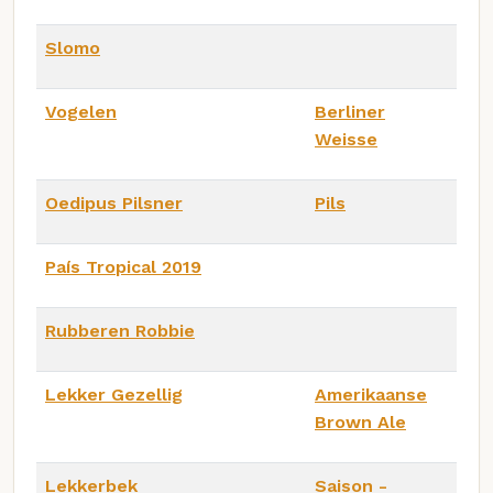
Slomo
Vogelen
Berliner
Weisse
Oedipus Pilsner
Pils
País Tropical 2019
Rubberen Robbie
Lekker Gezellig
Amerikaanse
Brown Ale
Lekkerbek
Saison -