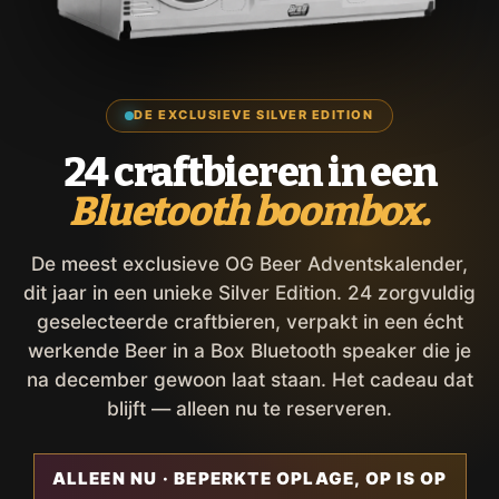
DE EXCLUSIEVE SILVER EDITION
24 craftbieren in een
Bluetooth boombox.
De meest exclusieve OG Beer Adventskalender,
dit jaar in een unieke Silver Edition. 24 zorgvuldig
geselecteerde craftbieren, verpakt in een écht
werkende Beer in a Box Bluetooth speaker die je
na december gewoon laat staan. Het cadeau dat
blijft — alleen nu te reserveren.
ALLEEN NU · BEPERKTE OPLAGE, OP IS OP