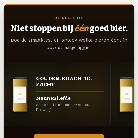
DE SELECTIE
Niet stoppen bij
één
goed bier.
Doe de smaaktest en ontdek welke bieren écht in
jouw straatje liggen.
GOUDEN. KRACHTIG.
ZACHT.
Mannenliefde
Saison - farmhouse · Oedipus
Brewing