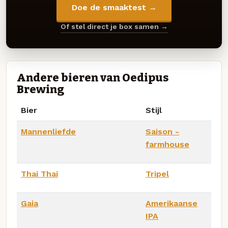
Doe de smaaktest →
Of stel direct je box samen →
Andere bieren van Oedipus
Brewing
Bier
Stijl
Mannenliefde
Saison -
farmhouse
Thai Thai
Tripel
Gaia
Amerikaanse
IPA