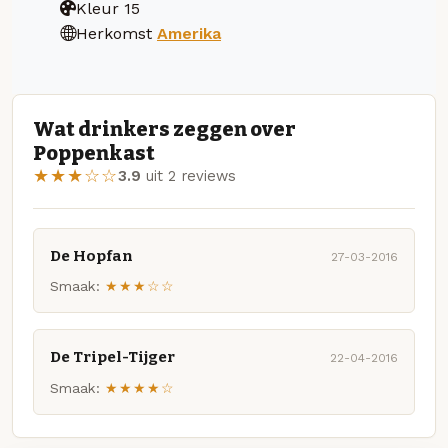
Kleur
15
Herkomst
Amerika
Wat drinkers zeggen over
Poppenkast
★★★☆☆
3.9
uit 2 reviews
De Hopfan
27-03-2016
Smaak:
★★★☆☆
De Tripel-Tijger
22-04-2016
Smaak:
★★★★☆