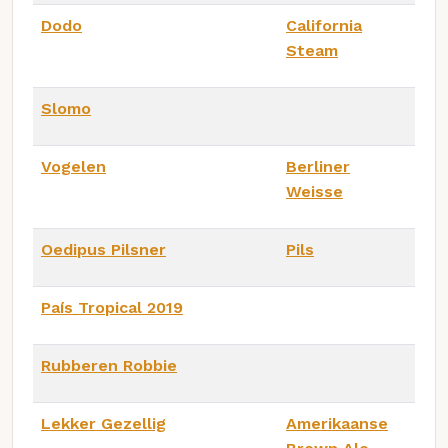
Dodo
California
Steam
Slomo
Vogelen
Berliner
Weisse
Oedipus Pilsner
Pils
País Tropical 2019
Rubberen Robbie
Lekker Gezellig
Amerikaanse