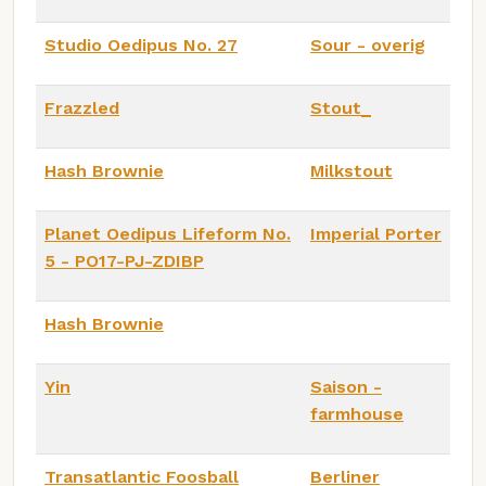
Studio Oedipus No. 27
Sour - overig
Frazzled
Stout_
Hash Brownie
Milkstout
Planet Oedipus Lifeform No.
Imperial Porter
5 - PO17-PJ-ZDIBP
Hash Brownie
Yin
Saison -
farmhouse
Transatlantic Foosball
Berliner