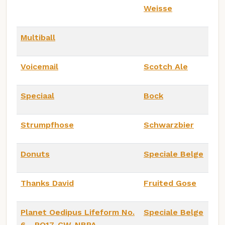
Weisse
Multiball
Voicemail
Scotch Ale
Speciaal
Bock
Strumpfhose
Schwarzbier
Donuts
Speciale Belge
Thanks David
Fruited Gose
Planet Oedipus Lifeform No.
Speciale Belge
6 - PO17-CW-NBPA