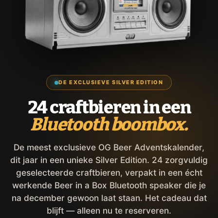
DE EXCLUSIEVE SILVER EDITION
24 craftbieren in een
Bluetooth boombox.
De meest exclusieve OG Beer Adventskalender,
dit jaar in een unieke Silver Edition. 24 zorgvuldig
geselecteerde craftbieren, verpakt in een écht
werkende Beer in a Box Bluetooth speaker die je
na december gewoon laat staan. Het cadeau dat
blijft — alleen nu te reserveren.