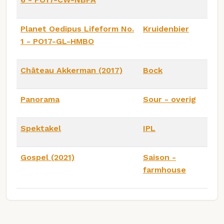
Planet Oedipus Lifeform No.
Kruidenbier
1 - PO17-GL-HMBO
Château Akkerman (2017)
Bock
Panorama
Sour - overig
Spektakel
IPL
Gospel (2021)
Saison -
farmhouse