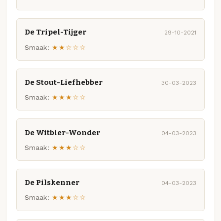
De Tripel-Tijger
29-10-2021
Smaak:
★★☆☆☆
De Stout-Liefhebber
30-03-2023
Smaak:
★★★☆☆
De Witbier-Wonder
04-03-2023
Smaak:
★★★☆☆
De Pilskenner
04-03-2023
Smaak:
★★★☆☆