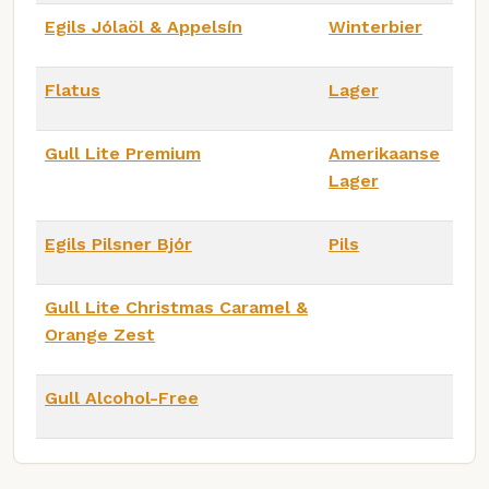
Egils Jólaöl & Appelsín
Winterbier
Flatus
Lager
Gull Lite Premium
Amerikaanse
Lager
Egils Pilsner Bjór
Pils
Gull Lite Christmas Caramel &
Orange Zest
Gull Alcohol-Free