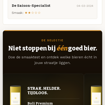
De Saison-Specialist
04-03-2024
Smaak:
★★☆☆☆
DE SELECTIE
Niet stoppen bij
één
goed bier.
Doe de smaaktest en ontdek welke bieren écht in
jouw straatje liggen.
STRAK. HELDER.
TIJDLOOS.
Boli Premium