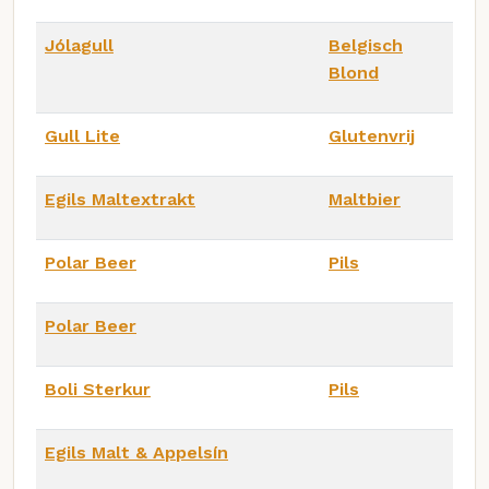
Jólagull
Belgisch
Blond
Gull Lite
Glutenvrij
Egils Maltextrakt
Maltbier
Polar Beer
Pils
Polar Beer
Boli Sterkur
Pils
Egils Malt & Appelsín