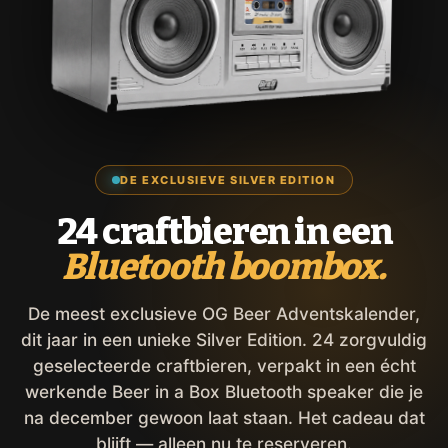
DE EXCLUSIEVE SILVER EDITION
24 craftbieren in een
Bluetooth boombox.
De meest exclusieve OG Beer Adventskalender,
dit jaar in een unieke Silver Edition. 24 zorgvuldig
geselecteerde craftbieren, verpakt in een écht
werkende Beer in a Box Bluetooth speaker die je
na december gewoon laat staan. Het cadeau dat
blijft — alleen nu te reserveren.