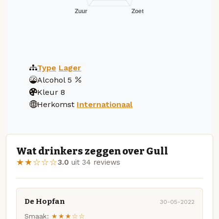
Type
Lager
Alcohol
5
Kleur
8
Herkomst
Internationaal
Wat drinkers zeggen over Gull
★★☆☆☆
3.0
uit 34 reviews
De Hopfan
30-05-2022
Smaak:
★★★☆☆