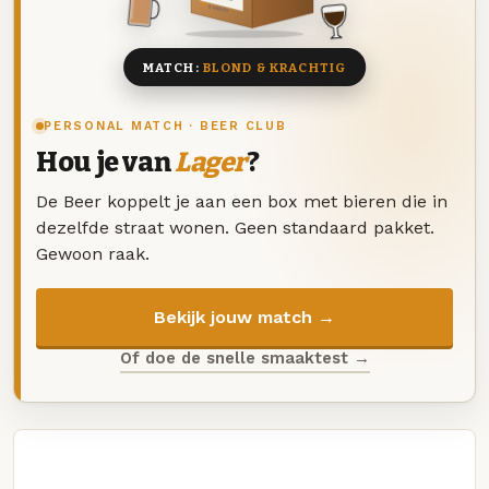
8 BIEREN
MATCH:
BLOND & KRACHTIG
PERSONAL MATCH · BEER CLUB
Hou je van
Lager
?
De Beer koppelt je aan een box met bieren die in
dezelfde straat wonen. Geen standaard pakket.
Gewoon raak.
Bekijk jouw match →
Of doe de snelle smaaktest →