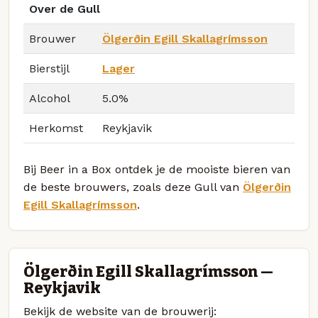
Over de Gull
Brouwer
Ölgerðin Egill Skallagrímsson
Bierstijl
Lager
Alcohol
5.0%
Herkomst
Reykjavik
Bij Beer in a Box ontdek je de mooiste bieren van
de beste brouwers, zoals deze Gull van
Ölgerðin
Egill Skallagrímsson
.
Ölgerðin Egill Skallagrímsson —
Reykjavik
Bekijk de website van de brouwerij: