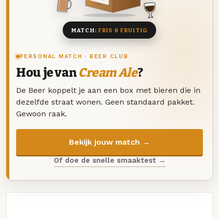
8 BIEREN
MATCH:
FRIS & FRUITIG
PERSONAL MATCH · BEER CLUB
Hou je van
Cream Ale
?
De Beer koppelt je aan een box met bieren die in
dezelfde straat wonen. Geen standaard pakket.
Gewoon raak.
Bekijk jouw match →
Of doe de snelle smaaktest →