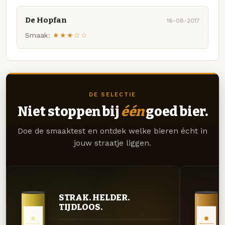
De Hopfan
16-08-2017
Smaak:
★★★☆☆
DE SELECTIE
Niet stoppen bij
één
goed bier.
Doe de smaaktest en ontdek welke bieren écht in
jouw straatje liggen.
STRAK. HELDER.
TIJDLOOS.