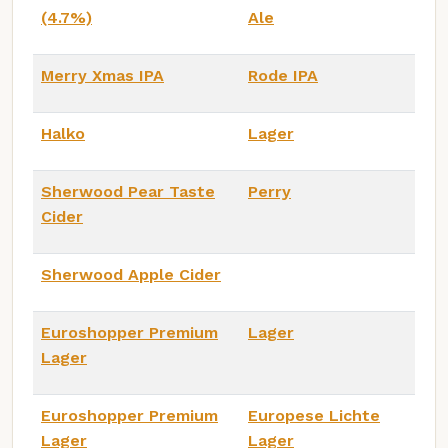
(4.7%)
Ale
Merry Xmas IPA
Rode IPA
Halko
Lager
Sherwood Pear Taste
Perry
Cider
Sherwood Apple Cider
Euroshopper Premium
Lager
Lager
Euroshopper Premium
Europese Lichte
Lager
Lager