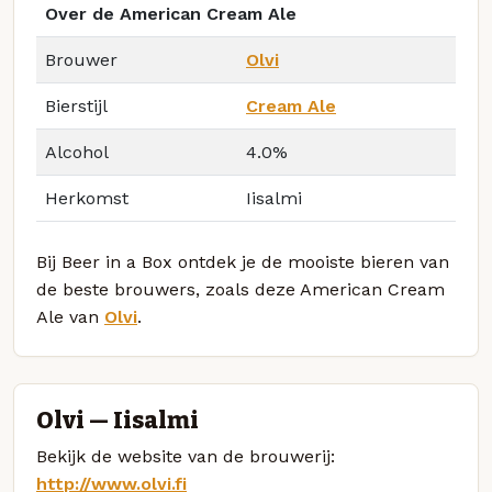
Over de American Cream Ale
Brouwer
Olvi
Bierstijl
Cream Ale
Alcohol
4.0%
Herkomst
Iisalmi
Bij Beer in a Box ontdek je de mooiste bieren van
de beste brouwers, zoals deze American Cream
Ale van
Olvi
.
Olvi — Iisalmi
Bekijk de website van de brouwerij:
http://www.olvi.fi