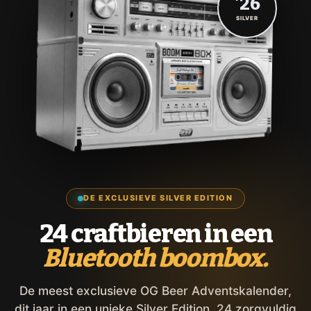
'26
SILVER
DE EXCLUSIEVE SILVER EDITION
24 craftbieren in een
Bluetooth boombox.
De meest exclusieve OG Beer Adventskalender,
dit jaar in een unieke Silver Edition. 24 zorgvuldig