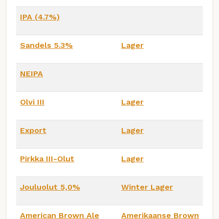
IPA (4.7%)
Sandels 5.3%
Lager
NEIPA
Olvi III
Lager
Export
Lager
Pirkka III-Olut
Lager
Jouluolut 5,0%
Winter Lager
American Brown Ale
Amerikaanse Brown