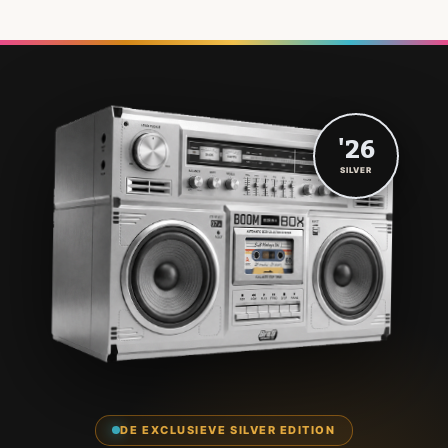
'26
SILVER
DE EXCLUSIEVE SILVER EDITION