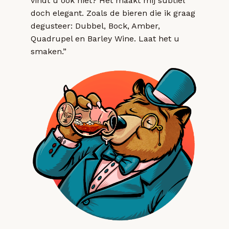
vindt u ook niet? Het maakt mij subtiel
doch elegant. Zoals de bieren die ik graag
degusteer: Dubbel, Bock, Amber,
Quadrupel en Barley Wine. Laat het u
smaken.”