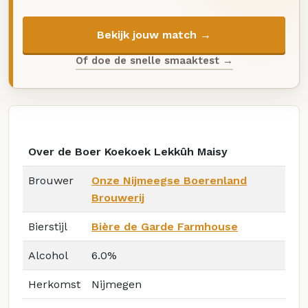
Bekijk jouw match →
Of doe de snelle smaaktest →
Over de Boer Koekoek Lekkûh Maisy
Brouwer
Onze Nijmeegse Boerenland
Brouwerij
Bierstijl
Bière de Garde Farmhouse
Alcohol
6.0%
Herkomst
Nijmegen