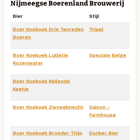
Nijmeegse Boerenland Brouwerij
Bier
Stijl
Boer Koekoek Drie Tevreden
Tripel
Boeren
Boer Koekoek Lulletje
Speciale Belge
Rozenwater
Boer Koekoek Keilende
Keetje
Boer Koekoek Zwoegknecht
Saison -
farmhouse
Boer Koekoek Broeder Thijs
Donker Bier