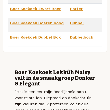
Boer Koekoek Zwart Boer
Porter
Boer Koekoek Boeren Rood
Dubbel
Boer Koekoek Dubbel Bok
Dubbelbock
Boer Koekoek Lekkûh Maisy
valt in de smaakgroep Donker
& Elegant
“Het is een eer mijn Beerlijkheid aan u
voor te stellen. Dieprood en donkerbruin
zijn kleuren die ik prefereer. Zo chique,