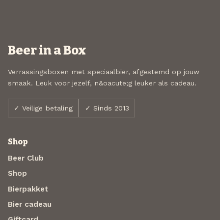
Beer in a Box
Verrassingsboxen met speciaalbier, afgestemd op jouw
smaak. Leuk voor jezelf, n&oacute;g leuker als cadeau.
✓ Veilige betaling
✓ Sinds 2013
Shop
Beer Club
Shop
Bierpakket
Bier cadeau
Giftcard