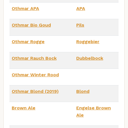
Othmar APA
APA
Othmar Bio Goud
Pils
Othmar Rogge
Roggebier
Othmar Rauch Bock
Dubbelbock
Othmar Winter Rood
Othmar Blond (2019)
Blond
Brown Ale
Engelse Brown
Ale