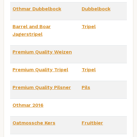
Othmar Dubbelbock
Dubbelbock
Barrel and Boar
Tripel
Jagerstripel
Premium Quality Weizen
Premium Quality Tripel
Tripel
Premium Quality Pilsner
Pils
Othmar 2016
Oatmossche Kers
Fruitbier