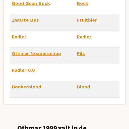
Good Goan Bock
Bock
Zwarte Bes
Fruitbier
Radler
Radler
Othmar Noaberschop
Pils
Radler 0.0
Donkerblond
Blond
Othmar 1999 valt in de