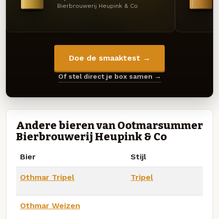
Bierbrouwerij Heupink & Co
Doe de smaaktest →
Of stel direct je box samen →
Andere bieren van Ootmarsummer
Bierbrouwerij Heupink & Co
Bier
Stijl
Othmar Tripel
Tripel
Othmar Weizen