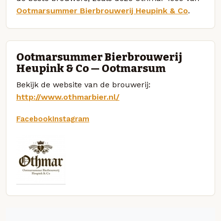
Ootmarsummer Bierbrouwerij Heupink & Co
.
Ootmarsummer Bierbrouwerij
Heupink & Co — Ootmarsum
Bekijk de website van de brouwerij:
http://www.othmarbier.nl/
Facebook
Instagram