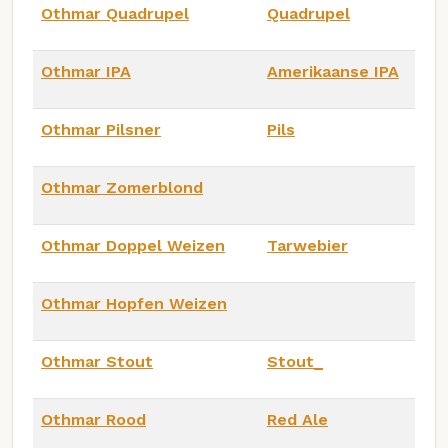
Othmar Quadrupel
Quadrupel
Othmar IPA
Amerikaanse IPA
Othmar Pilsner
Pils
Othmar Zomerblond
Othmar Doppel Weizen
Tarwebier
Othmar Hopfen Weizen
Othmar Stout
Stout_
Othmar Rood
Red Ale