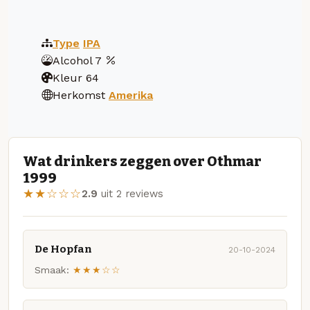
Type
IPA
Alcohol
7
Kleur
64
Herkomst
Amerika
Wat drinkers zeggen over Othmar
1999
★★☆☆☆
2.9
uit 2 reviews
De Hopfan
20-10-2024
Smaak:
★★★☆☆