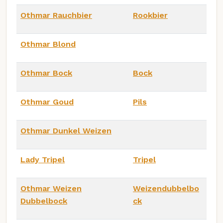
Othmar Rauchbier
Rookbier
Othmar Blond
Othmar Bock
Bock
Othmar Goud
Pils
Othmar Dunkel Weizen
Lady Tripel
Tripel
Othmar Weizen
Weizendubbelbo
Dubbelbock
ck