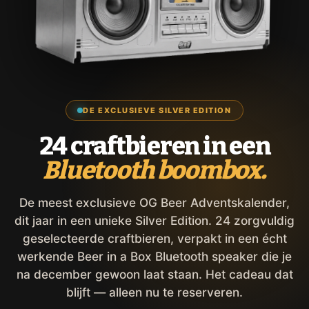
DE EXCLUSIEVE SILVER EDITION
24 craftbieren in een
Bluetooth boombox.
De meest exclusieve OG Beer Adventskalender,
dit jaar in een unieke Silver Edition. 24 zorgvuldig
geselecteerde craftbieren, verpakt in een écht
werkende Beer in a Box Bluetooth speaker die je
na december gewoon laat staan. Het cadeau dat
blijft — alleen nu te reserveren.