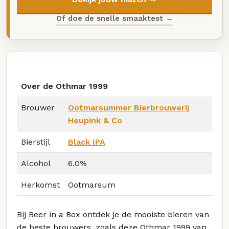
Of doe de snelle smaaktest →
Over de Othmar 1999
Brouwer
Ootmarsummer Bierbrouwerij
Heupink & Co
Bierstijl
Black IPA
Alcohol
6.0%
Herkomst
Ootmarsum
Bij Beer in a Box ontdek je de mooiste bieren van
de beste brouwers, zoals deze Othmar 1999 van