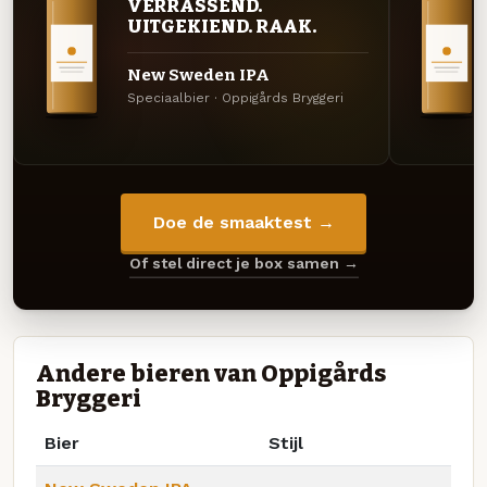
VERRASSEND.
UITGEKIEND. RAAK.
New Sweden IPA
Speciaalbier · Oppigårds Bryggeri
Doe de smaaktest →
Of stel direct je box samen →
Andere bieren van Oppigårds
Bryggeri
Bier
Stijl