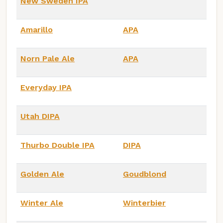
New Sweden IPA
Amarillo
APA
Norn Pale Ale
APA
Everyday IPA
Utah DIPA
Thurbo Double IPA
DIPA
Golden Ale
Goudblond
Winter Ale
Winterbier