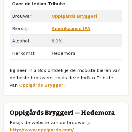
Over de Indian Tribute
Brouwer
Oppigårds Bryggeri
Bierstijl
Amerikaanse IPA
Alcohol
6.0%
Herkomst
Hedemora
Bij Beer in a Box ontdek je de mooiste bieren van
de beste brouwers, zoals deze Indian Tribute
van
Oppigårds Bryggeri
.
Oppigårds Bryggeri — Hedemora
Bekijk de website van de brouwerij:
http://www.oppigards.com/