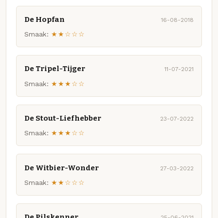
De Hopfan
16-08-2018
Smaak:
★★☆☆☆
De Tripel-Tijger
11-07-2021
Smaak:
★★★☆☆
De Stout-Liefhebber
23-07-2022
Smaak:
★★★☆☆
De Witbier-Wonder
27-03-2022
Smaak:
★★☆☆☆
De Pilskenner
25-06-2021