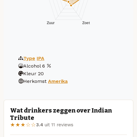
Type
IPA
Alcohol
6
Kleur
20
Herkomst
Amerika
Wat drinkers zeggen over Indian
Tribute
★★★☆☆
3.4
uit 11 reviews