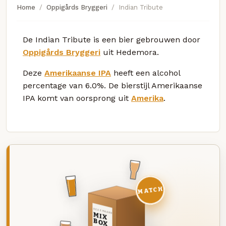
Home
Oppigårds Bryggeri
Indian Tribute
De Indian Tribute is een bier gebrouwen door
Oppigårds Bryggeri
uit Hedemora.
Deze
Amerikaanse IPA
heeft een alcohol
percentage van 6.0%. De bierstijl Amerikaanse
IPA komt van oorsprong uit
Amerika
.
MATCH
DEZE MAAND
MIX
BOX