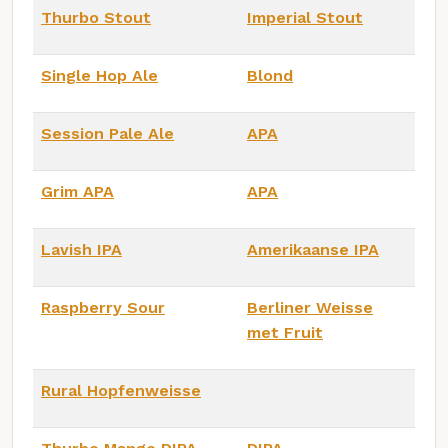
Thurbo Stout
Imperial Stout
Single Hop Ale
Blond
Session Pale Ale
APA
Grim APA
APA
Lavish IPA
Amerikaanse IPA
Raspberry Sour
Berliner Weisse
met Fruit
Rural Hopfenweisse