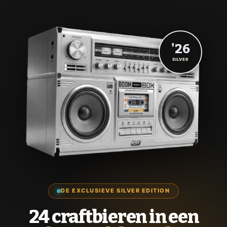
'26
SILVER
DE EXCLUSIEVE SILVER EDITION
24 craftbieren in een