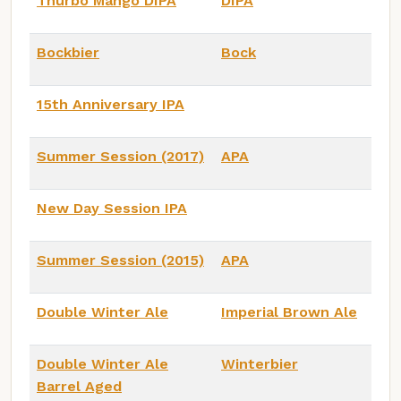
Thurbo Mango DIPA
DIPA
Bockbier
Bock
15th Anniversary IPA
Summer Session (2017)
APA
New Day Session IPA
Summer Session (2015)
APA
Double Winter Ale
Imperial Brown Ale
Double Winter Ale
Winterbier
Barrel Aged