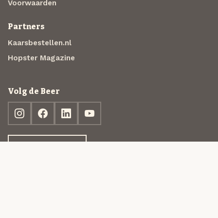
Voorwaarden
Partners
Kaarsbestellen.nl
Hopster Magazine
Volg de Beer
Ontdek jouw box
© 2013-2026 Beer in a Box BV