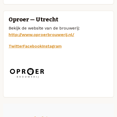
Oproer — Utrecht
Bekijk de website van de brouwerij:
http://www.oproerbrouwerij.nl/
Twitter
Facebook
Instagram