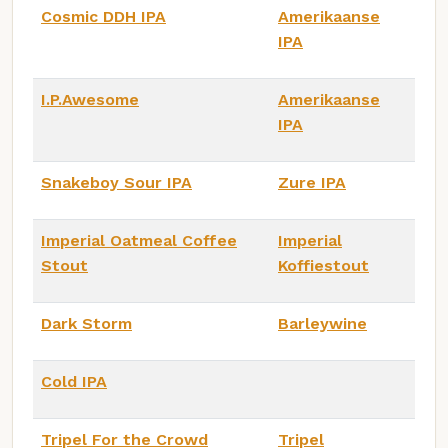
Cosmic DDH IPA
Amerikaanse
IPA
I.P.Awesome
Amerikaanse
IPA
Snakeboy Sour IPA
Zure IPA
Imperial Oatmeal Coffee
Imperial
Stout
Koffiestout
Dark Storm
Barleywine
Cold IPA
Tripel For the Crowd
Tripel