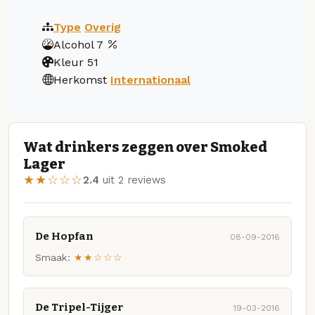
Type
Overig
Alcohol
7
Kleur
51
Herkomst
Internationaal
Wat drinkers zeggen over Smoked
Lager
★★☆☆☆
2.4
uit 2 reviews
De Hopfan
08-09-2016
Smaak:
★★☆☆☆
De Tripel-Tijger
19-03-2016