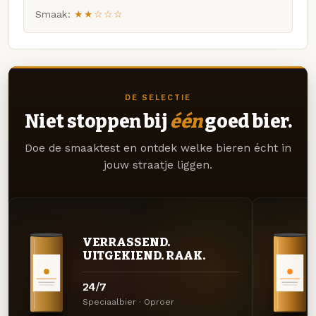
Smaak:
★★☆☆☆
DE SELECTIE
Niet stoppen bij
één
goed bier.
Doe de smaaktest en ontdek welke bieren écht in
jouw straatje liggen.
VERRASSEND.
UITGEKIEND. RAAK.
24/7
Speciaalbier · Oproer