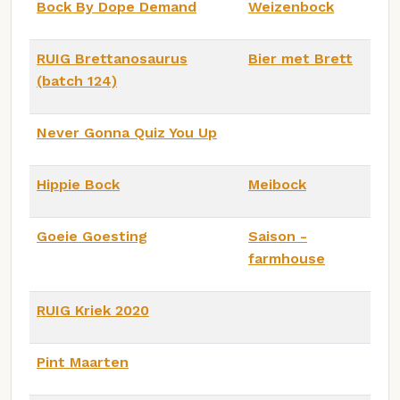
Bock By Dope Demand
Weizenbock
RUIG Brettanosaurus
Bier met Brett
(batch 124)
Never Gonna Quiz You Up
Hippie Bock
Meibock
Goeie Goesting
Saison -
farmhouse
RUIG Kriek 2020
Pint Maarten