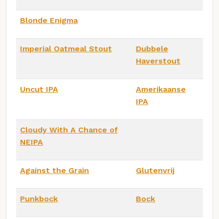
Blonde Enigma
Imperial Oatmeal Stout
Dubbele
Haverstout
Uncut IPA
Amerikaanse
IPA
Cloudy With A Chance of
NEIPA
Against the Grain
Glutenvrij
Punkbock
Bock