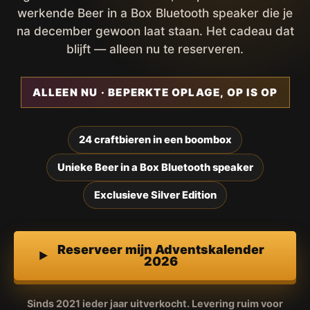
werkende Beer in a Box Bluetooth speaker die je
na december gewoon laat staan. Het cadeau dat
blijft — alleen nu te reserveren.
ALLEEN NU · BEPERKTE OPLAGE, OP IS OP
24 craftbieren in een boombox
Unieke Beer in a Box Bluetooth speaker
Exclusieve Silver Edition
Reserveer mijn Adventskalender
2026
Sinds 2021 ieder jaar uitverkocht. Levering ruim voor