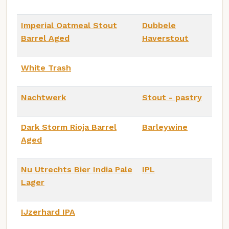
Imperial Oatmeal Stout
Dubbele
Barrel Aged
Haverstout
White Trash
Nachtwerk
Stout - pastry
Dark Storm Rioja Barrel
Barleywine
Aged
Nu Utrechts Bier India Pale
IPL
Lager
IJzerhard IPA