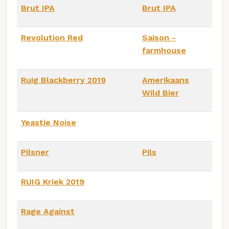
Brut IPA
Brut IPA
Revolution Red
Saison -
farmhouse
Ruig Blackberry 2019
Amerikaans
Wild Bier
Yeastie Noise
Pilsner
Pils
RUIG Kriek 2019
Rage Against