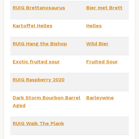
RUIG Brettanosaurus
Bier met Brett
Kartoffel Helles
Helles
RUIG Hang the Bishop
Wild Bier
Exotic fruited sour
Fruited Sour
RUIG Raspberry 2020
Dark Storm Bourbon Barrel
Barleywine
Aged
RUIG Walk The Plank