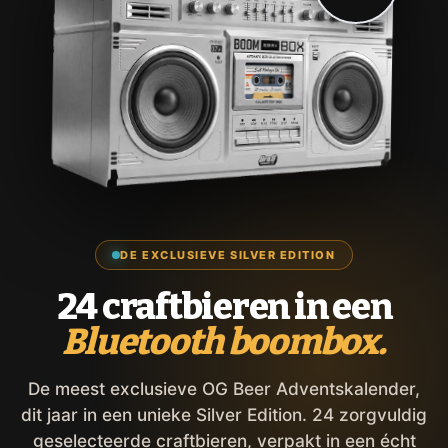
DE EXCLUSIEVE SILVER EDITION
24 craftbieren in een
Bluetooth boombox.
De meest exclusieve OG Beer Adventskalender,
dit jaar in een unieke Silver Edition. 24 zorgvuldig
geselecteerde craftbieren, verpakt in een écht