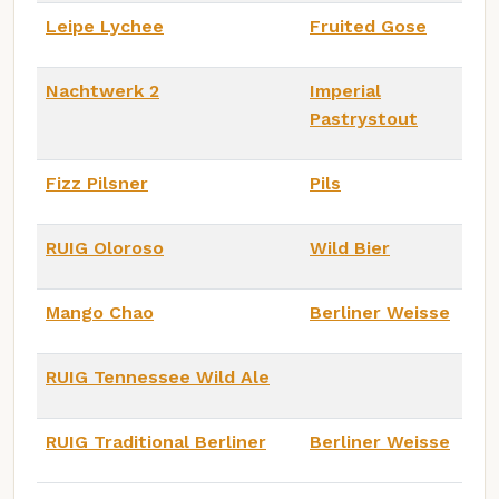
Leipe Lychee
Fruited Gose
Nachtwerk 2
Imperial
Pastrystout
Fizz Pilsner
Pils
RUIG Oloroso
Wild Bier
Mango Chao
Berliner Weisse
RUIG Tennessee Wild Ale
RUIG Traditional Berliner
Berliner Weisse