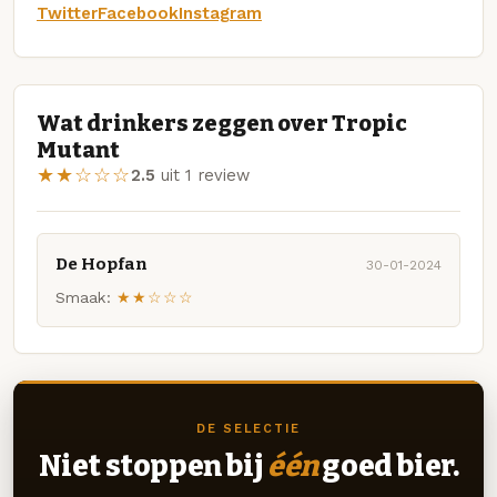
Twitter
Facebook
Instagram
Wat drinkers zeggen over Tropic
Mutant
★★☆☆☆
2.5
uit 1 review
De Hopfan
30-01-2024
Smaak:
★★☆☆☆
DE SELECTIE
Niet stoppen bij
één
goed bier.