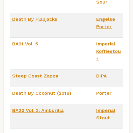
Sour
Death By Flapjacks
Engelse
Porter
BA21 Vol. 5
Imperial
Koffiestou
t
Steep Coast Zappa
DIPA
Death By Coconut (2018)
Porter
BA20 Vol. 2: Amburilla
Imperial
Stout