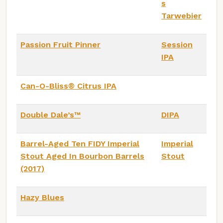
s
Tarwebier
Passion Fruit Pinner
Session
IPA
Can-O-Bliss® Citrus IPA
Double Dale’s™
DIPA
Barrel-Aged Ten FIDY Imperial
Imperial
Stout Aged In Bourbon Barrels
Stout
(2017)
Hazy Blues