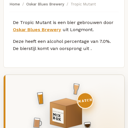
Home
Oskar Blues Brewery
Tropic Mutant
De Tropic Mutant is een bier gebrouwen door
Oskar Blues Brewery
uit Longmont.
Deze
heeft een alcohol percentage van 7.0%.
De bierstijl komt van oorsprong uit
.
MATCH
DEZE MAAND
MIX
BOX
8 BIEREN