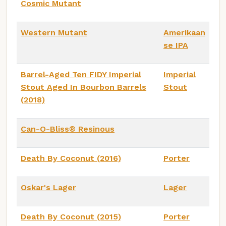
Cosmic Mutant
Western Mutant
Amerikaan
se IPA
Barrel-Aged Ten FIDY Imperial
Imperial
Stout Aged In Bourbon Barrels
Stout
(2018)
Can-O-Bliss® Resinous
Death By Coconut (2016)
Porter
Oskar's Lager
Lager
Death By Coconut (2015)
Porter