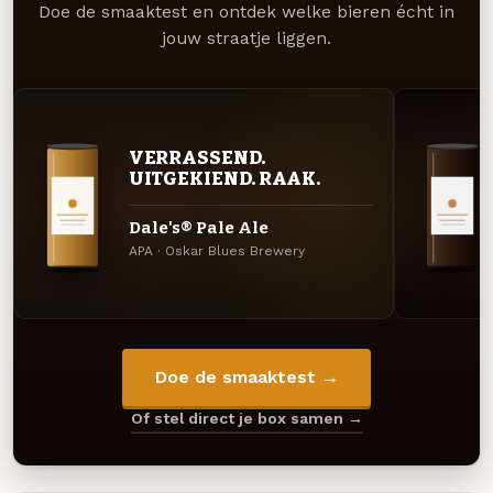
Doe de smaaktest en ontdek welke bieren écht in
jouw straatje liggen.
VERRASSEND.
UITGEKIEND. RAAK.
Dale's® Pale Ale
APA · Oskar Blues Brewery
Doe de smaaktest →
Of stel direct je box samen →