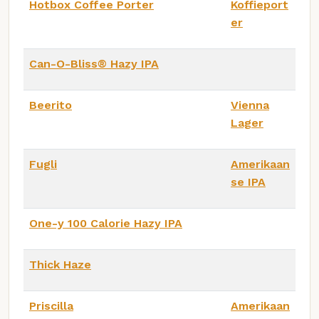
Hotbox Coffee Porter
Koffieport
er
Can-O-Bliss® Hazy IPA
Beerito
Vienna
Lager
Fugli
Amerikaan
se IPA
One-y 100 Calorie Hazy IPA
Thick Haze
Priscilla
Amerikaan