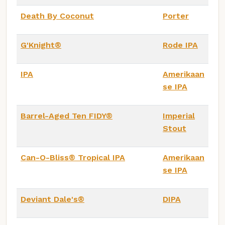
Death By Coconut
Porter
G'Knight®
Rode IPA
IPA
Amerikaan
se IPA
Barrel-Aged Ten FIDY®
Imperial
Stout
Can-O-Bliss® Tropical IPA
Amerikaan
se IPA
Deviant Dale's®
DIPA