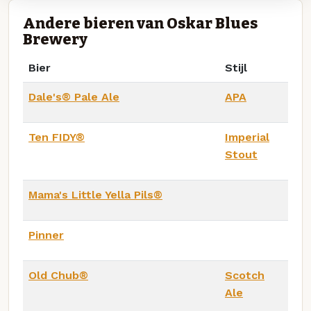
Andere bieren van Oskar Blues
Brewery
Bier
Stijl
Dale's® Pale Ale
APA
Ten FIDY®
Imperial
Stout
Mama's Little Yella Pils®
Pinner
Old Chub®
Scotch
Ale