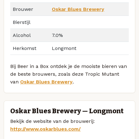
Brouwer
Oskar Blues Brewery
Bierstijl
Alcohol
7.0%
Herkomst
Longmont
Bij Beer in a Box ontdek je de mooiste bieren van
de beste brouwers, zoals deze Tropic Mutant
van
Oskar Blues Brewery
.
Oskar Blues Brewery — Longmont
Bekijk de website van de brouwerij:
http://www.oskarblues.com/