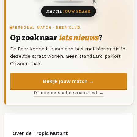
MATCH:
JOUW SMAAK
PERSONAL MATCH · BEER CLUB
Op zoek naar
iets nieuws
?
De Beer koppelt je aan een box met bieren die in
dezelfde straat wonen. Geen standaard pakket.
Gewoon raak.
Bekijk jouw match →
Of doe de snelle smaaktest →
Over de Tropic Mutant