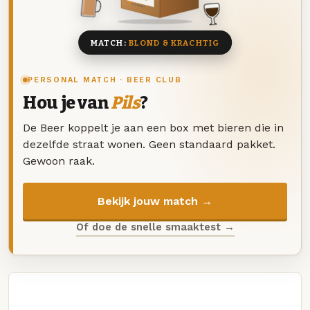
8 BIEREN
MATCH:
BLOND & KRACHTIG
PERSONAL MATCH · BEER CLUB
Hou je van
Pils
?
De Beer koppelt je aan een box met bieren die in
dezelfde straat wonen. Geen standaard pakket.
Gewoon raak.
Bekijk jouw match →
Of doe de snelle smaaktest →