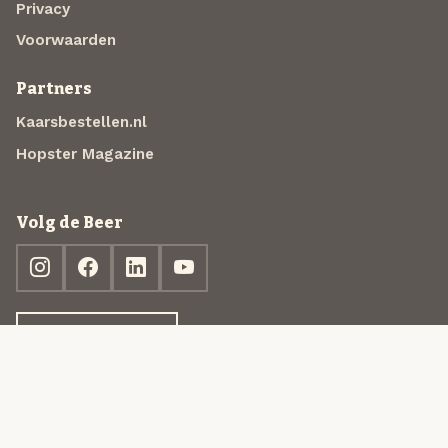
Privacy
Voorwaarden
Partners
Kaarsbestellen.nl
Hopster Magazine
Volg de Beer
Ontdek jouw box
© 2013-2026 Beer in a Box BV