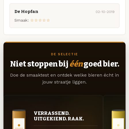
De Hopfan
02-10-2019
Smaak:
☆☆☆☆☆
DE SELECTIE
Niet stoppen bij
één
goed bier.
Doe de smaaktest en ontdek welke bieren écht in
jouw straatje liggen.
VERRASSEND.
UITGEKIEND. RAAK.