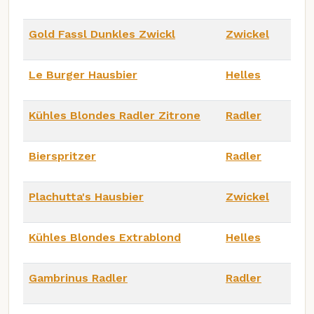
Gold Fassl Dunkles Zwickl
Zwickel
Le Burger Hausbier
Helles
Kühles Blondes Radler Zitrone
Radler
Bierspritzer
Radler
Plachutta's Hausbier
Zwickel
Kühles Blondes Extrablond
Helles
Gambrinus Radler
Radler