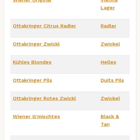
Lager
Ottakringer Citrus Radler
Radler
Ottakringer Zwickl
Zwickel
Kühles Blondes
Helles
Ottakringer Pils
Duits Pils
Ottakringer Rotes Zwickl
Zwickel
Wiener G'mischtes
Black &
Tan