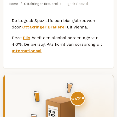
Home
Ottakringer Brauerei
Lugeck Spezial
De Lugeck Spezial is een bier gebrouwen
door
Ottakringer Brauerei
uit Vienna.
Deze
Pils
heeft een alcohol percentage van
4.0%. De bierstijl Pils komt van oorsprong uit
Internationaal
.
MATCH
DEZE MAAND
MIX
BOX