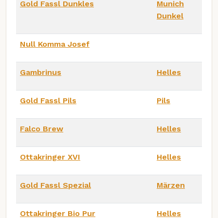
Gold Fassl Dunkles
Munich
Dunkel
Null Komma Josef
Gambrinus
Helles
Gold Fassl Pils
Pils
Falco Brew
Helles
Ottakringer XVI
Helles
Gold Fassl Spezial
Märzen
Ottakringer Bio Pur
Helles