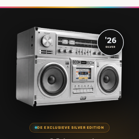
'26
SILVER
DE EXCLUSIEVE SILVER EDITION