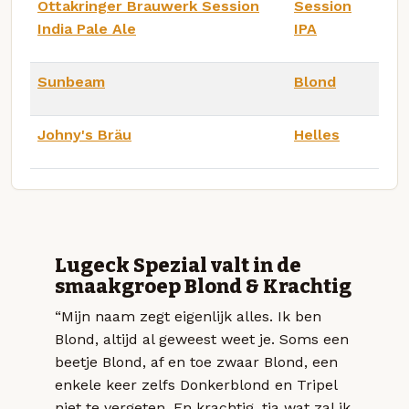
Ottakringer Brauwerk Session
Session
India Pale Ale
IPA
Sunbeam
Blond
Johny's Bräu
Helles
Lugeck Spezial valt in de
smaakgroep Blond & Krachtig
“Mijn naam zegt eigenlijk alles. Ik ben
Blond, altijd al geweest weet je. Soms een
beetje Blond, af en toe zwaar Blond, een
enkele keer zelfs Donkerblond en Tripel
niet te vergeten. En krachtig, tja wat zal ik