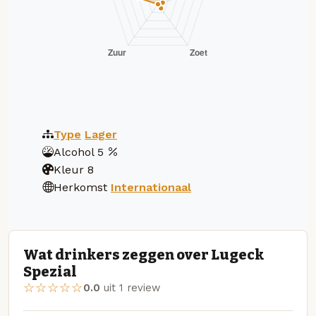
Type
Lager
Alcohol
5
Kleur
8
Herkomst
Internationaal
Wat drinkers zeggen over Lugeck
Spezial
☆☆☆☆☆
0.0
uit 1 review