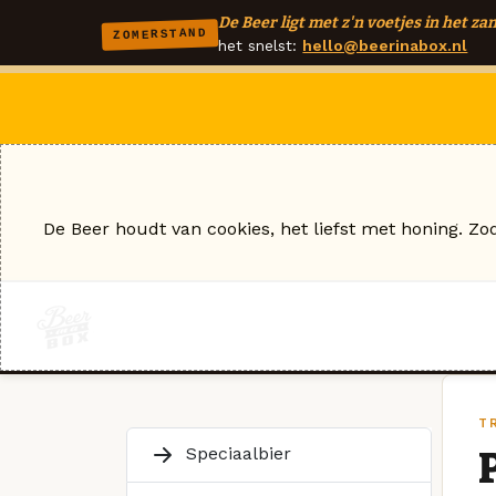
De Beer ligt met z'n voetjes in het zan
ZOMERSTAND
het snelst:
hello@beerinabox.nl
De Beer houdt van cookies, het liefst met honing. Zo
TR
Speciaalbier