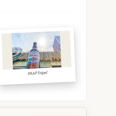
PAAP Tripel