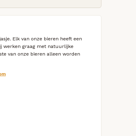
jasje. Elk van onze bieren heeft een
ij werken graag met natuurlijke
este van onze bieren alleen worden
com