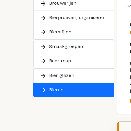
Brouwerijen
H
Bierproeverij organiseren
Bierstijlen
Smaakgroepen
Beer map
Bier glazen
Bieren