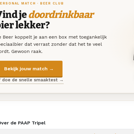
ERSONAL MATCH · BEER CLUB
ind je
doordrinkbaar
ier lekker?
 Beer koppelt je aan een box met toegankelijk
eciaalbier dat verrast zonder dat het te veel
ordt. Gewoon raak.
Bekijk jouw match →
f doe de snelle smaaktest →
Over de PAAP Tripel