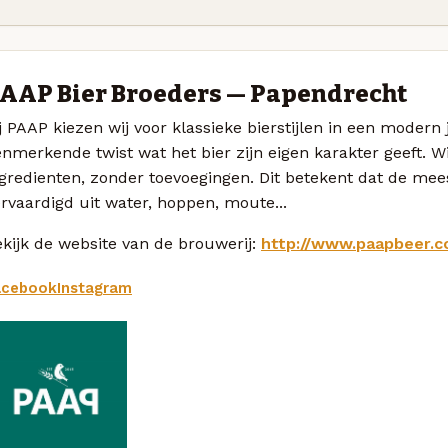
AAP Bier Broeders — Papendrecht
j PAAP kiezen wij voor klassieke bierstijlen in een modern 
nmerkende twist wat het bier zijn eigen karakter geeft. W
gredienten, zonder toevoegingen. Dit betekent dat de me
rvaardigd uit water, hoppen, moute...
kijk de website van de brouwerij:
http://www.paapbeer.
acebook
Instagram