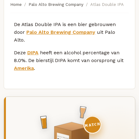
Home
Palo Alto Brewing Company
Atlas Double IPA
De Atlas Double IPA is een bier gebrouwen
door
Palo Alto Brewing Company
uit Palo
Alto.
Deze
DIPA
heeft een alcohol percentage van
8.0%. De bierstijl DIPA komt van oorsprong uit
Amerika
.
MATCH
DEZE MAAND