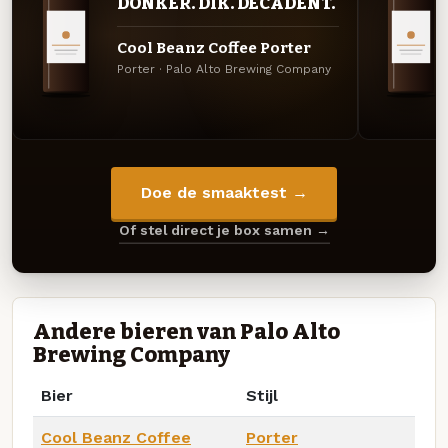
DONKER. DIK. DECADENT.
Cool Beanz Coffee Porter
Porter · Palo Alto Brewing Company
Doe de smaaktest →
Of stel direct je box samen →
Andere bieren van Palo Alto
Brewing Company
Bier
Stijl
Cool Beanz Coffee
Porter