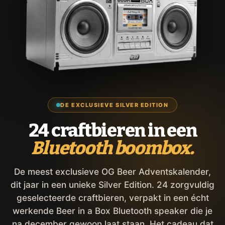
DE EXCLUSIEVE SILVER EDITION
24 craftbieren in een
Bluetooth boombox.
De meest exclusieve OG Beer Adventskalender,
dit jaar in een unieke Silver Edition. 24 zorgvuldig
geselecteerde craftbieren, verpakt in een écht
werkende Beer in a Box Bluetooth speaker die je
na december gewoon laat staan. Het cadeau dat