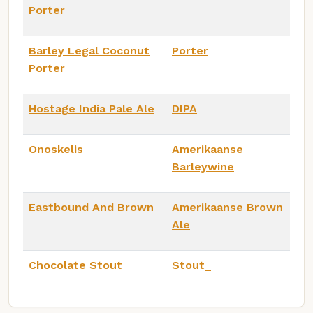
Porter
Barley Legal Coconut
Porter
Porter
Hostage India Pale Ale
DIPA
Onoskelis
Amerikaanse
Barleywine
Eastbound And Brown
Amerikaanse Brown
Ale
Chocolate Stout
Stout_