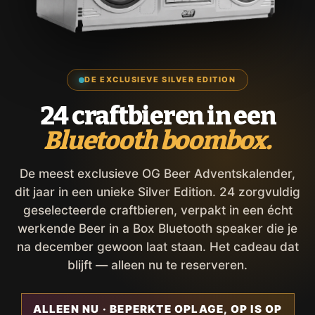
DE EXCLUSIEVE SILVER EDITION
24 craftbieren in een
Bluetooth boombox.
De meest exclusieve OG Beer Adventskalender,
dit jaar in een unieke Silver Edition. 24 zorgvuldig
geselecteerde craftbieren, verpakt in een écht
werkende Beer in a Box Bluetooth speaker die je
na december gewoon laat staan. Het cadeau dat
blijft — alleen nu te reserveren.
ALLEEN NU · BEPERKTE OPLAGE, OP IS OP