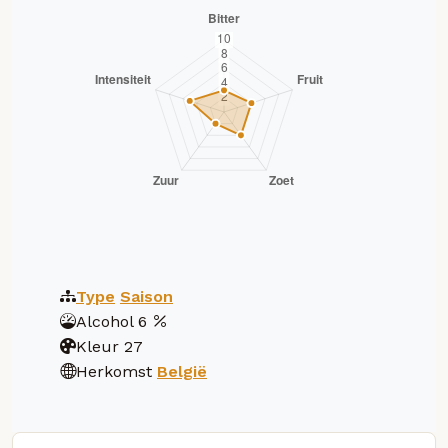
Type
Saison
Alcohol
6
Kleur
27
Herkomst
België