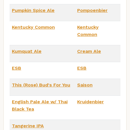
Pumpkin Spice Ale
Pompoenbier
Kentucky Common
Kentucky
Common
Kumquat Ale
Cream Ale
ESB
ESB
This (Rose) Bud's For You
Saison
English Pale Ale w/ Thai
Kruidenbier
Black Tea
Tangerine IPA