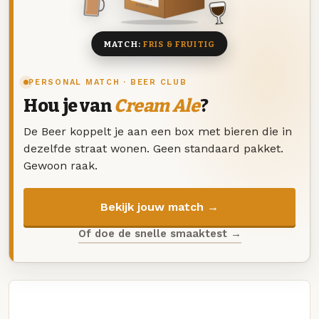
8 BIEREN
MATCH:
FRIS & FRUITIG
PERSONAL MATCH · BEER CLUB
Hou je van
Cream Ale
?
De Beer koppelt je aan een box met bieren die in
dezelfde straat wonen. Geen standaard pakket.
Gewoon raak.
Bekijk jouw match →
Of doe de snelle smaaktest →