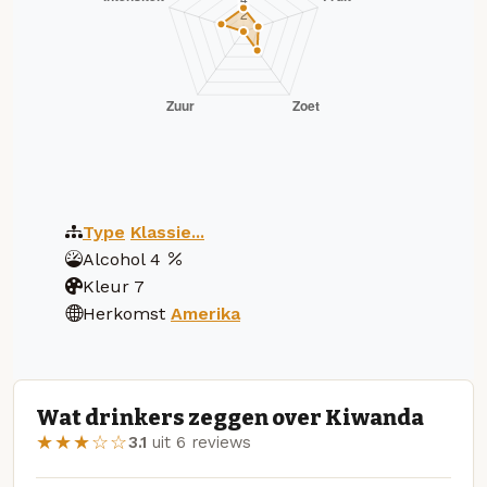
Type
Klassie...
Alcohol
4
Kleur
7
Herkomst
Amerika
Wat drinkers zeggen over Kiwanda
★★★☆☆
3.1
uit 6 reviews