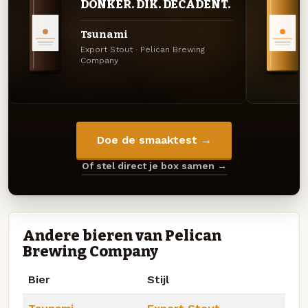
DONKER. DIK. DECADENT.
Tsunami
Export Stout · Pelican Brewing
Company
Doe de smaaktest →
Of stel direct je box samen →
Andere bieren van Pelican
Brewing Company
Bier
Stijl