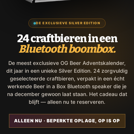
DE EXCLUSIEVE SILVER EDITION
24 craftbieren in een
Bluetooth boombox.
De meest exclusieve OG Beer Adventskalender,
dit jaar in een unieke Silver Edition. 24 zorgvuldig
geselecteerde craftbieren, verpakt in een écht
werkende Beer in a Box Bluetooth speaker die je
na december gewoon laat staan. Het cadeau dat
blijft — alleen nu te reserveren.
ALLEEN NU · BEPERKTE OPLAGE, OP IS OP