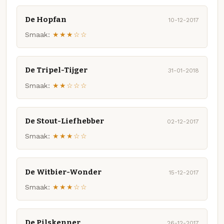
De Hopfan
10-12-2017
Smaak:
★★★☆☆
De Tripel-Tijger
31-01-2018
Smaak:
★★☆☆☆
De Stout-Liefhebber
02-12-2017
Smaak:
★★★☆☆
De Witbier-Wonder
15-12-2017
Smaak:
★★★☆☆
De Pilskenner
26-12-2017