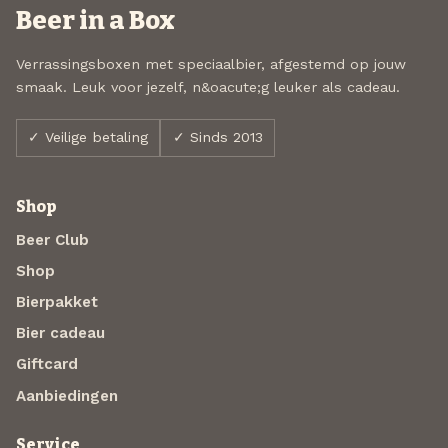
Beer in a Box
Verrassingsboxen met speciaalbier, afgestemd op jouw
smaak. Leuk voor jezelf, n&oacute;g leuker als cadeau.
✓ Veilige betaling
✓ Sinds 2013
Shop
Beer Club
Shop
Bierpakket
Bier cadeau
Giftcard
Aanbiedingen
Service