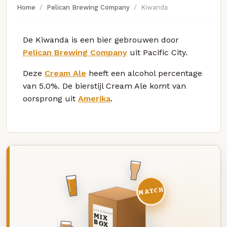
Home
Pelican Brewing Company
Kiwanda
De Kiwanda is een bier gebrouwen door
Pelican Brewing Company
uit Pacific City.
Deze
Cream Ale
heeft een alcohol percentage
van 5.0%. De bierstijl Cream Ale komt van
oorsprong uit
Amerika
.
MATCH
DEZE MAAND
MIX
BOX