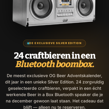
DE EXCLUSIEVE SILVER EDITION
24 craftbieren in een
Bluetooth boombox.
De meest exclusieve OG Beer Adventskalender,
dit jaar in een unieke Silver Edition. 24 zorgvuldig
geselecteerde craftbieren, verpakt in een écht
werkende Beer in a Box Bluetooth speaker die je
na december gewoon laat staan. Het cadeau dat
blijft — alleen nu te reserveren.