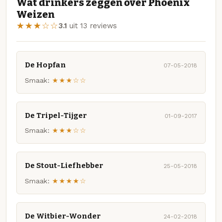
Wat drinkers zeggen over Phoenix
Weizen
★★★☆☆
3.1
uit 13 reviews
De Hopfan
07-05-2018
Smaak:
★★★☆☆
De Tripel-Tijger
01-09-2017
Smaak:
★★★☆☆
De Stout-Liefhebber
25-05-2018
Smaak:
★★★★☆
De Witbier-Wonder
24-02-2018