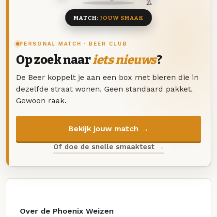
MATCH:
JOUW SMAAK
PERSONAL MATCH · BEER CLUB
Op zoek naar
iets nieuws
?
De Beer koppelt je aan een box met bieren die in
dezelfde straat wonen. Geen standaard pakket.
Gewoon raak.
Bekijk jouw match →
Of doe de snelle smaaktest →
Over de Phoenix Weizen