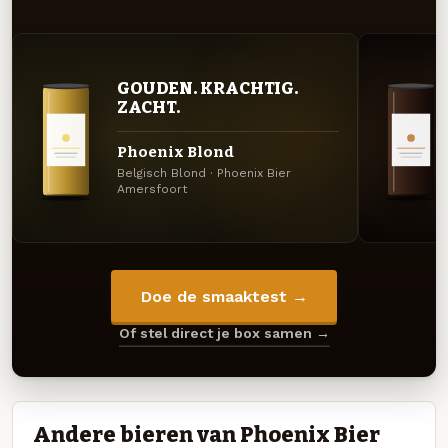
GOUDEN. KRACHTIG.
ZACHT.
Phoenix Blond
Belgisch Blond · Phoenix Bier
Amersfoort
Doe de smaaktest →
Of stel direct je box samen →
Andere bieren van Phoenix Bier