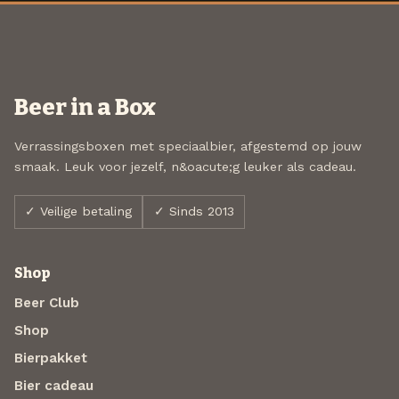
Beer in a Box
Verrassingsboxen met speciaalbier, afgestemd op jouw
smaak. Leuk voor jezelf, n&oacute;g leuker als cadeau.
✓ Veilige betaling
✓ Sinds 2013
Shop
Beer Club
Shop
Bierpakket
Bier cadeau