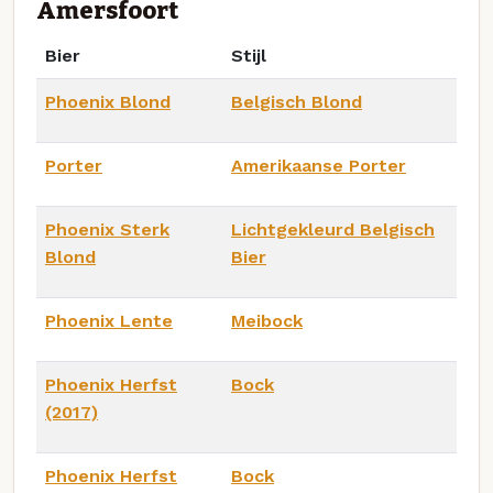
Amersfoort
Bier
Stijl
Phoenix Blond
Belgisch Blond
Porter
Amerikaanse Porter
Phoenix Sterk
Lichtgekleurd Belgisch
Blond
Bier
Phoenix Lente
Meibock
Phoenix Herfst
Bock
(2017)
Phoenix Herfst
Bock