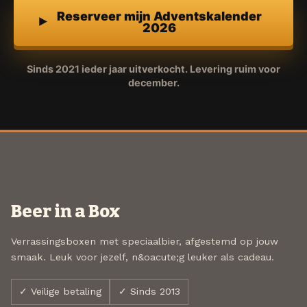
Reserveer mijn Adventskalender
2026
Sinds 2021 ieder jaar uitverkocht. Levering ruim voor
december.
Beer in a Box
Verrassingsboxen met speciaalbier, afgestemd op jouw
smaak. Leuk voor jezelf, n&oacute;g leuker als cadeau.
✓ Veilige betaling
✓ Sinds 2013