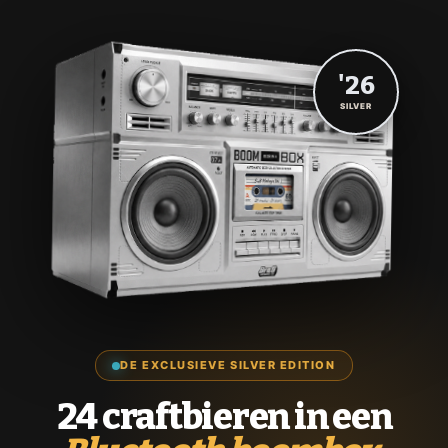
'26
SILVER
DE EXCLUSIEVE SILVER EDITION
24 craftbieren in een