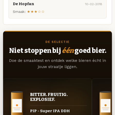
De Hopfan
10-02-2018
Smaak:
★★★☆☆
DE SELECTIE
Niet stoppen bij
één
goed bier.
Doe de smaaktest en ontdek welke bieren écht in
jouw straatje liggen.
BITTER. FRUITIG.
EXPLOSIEF.
PIP - Super IPA DDH