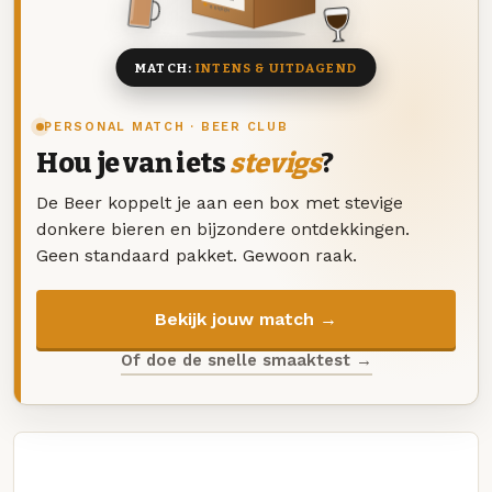
8 BIEREN
MATCH:
INTENS & UITDAGEND
PERSONAL MATCH · BEER CLUB
Hou je van iets
stevigs
?
De Beer koppelt je aan een box met stevige
donkere bieren en bijzondere ontdekkingen.
Geen standaard pakket. Gewoon raak.
Bekijk jouw match →
Of doe de snelle smaaktest →