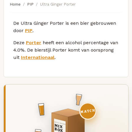
Home
PIP
Ultra Ginger Porter
De Ultra Ginger Porter is een bier gebrouwen
door
PIP
.
Deze
Porter
heeft een alcohol percentage van
4.0%. De bierstijl Porter komt van oorsprong
uit
Internationaal
.
MATCH
DEZE MAAND
MIX
BOX